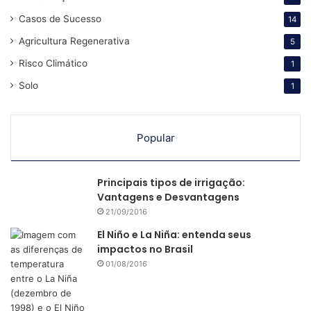
Casos de Sucesso
14
Agricultura Regenerativa
5
Risco Climático
1
Solo
1
Popular
Principais tipos de irrigação:
Vantagens e Desvantagens
21/09/2016
El Niño e La Niña: entenda seus
impactos no Brasil
01/08/2016