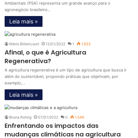
Ambientais (PSA) representa um grande avanço para o
agronegócio brasileiro…
Leia mais »
Mário Bittencourt
12/01/2022
1
1.632
Afinal, o que é Agricultura
Regenerativa?
A agricultura regenerativa é um tipo de agricultura que busca ir
além do sustentável, propondo práticas que objetivam, por
exemplo,…
Leia mais »
Bruna Rohrig
07/01/2022
0
1.546
Enfrentando os impactos das
mudanças climáticas na agricultura