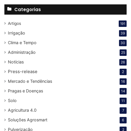
Categorias
Artigos
191
Irrigação
39
Clima e Tempo
30
Administração
25
Notícias
26
Press-release
2
Mercado e Tendências
16
Pragas e Doenças
14
Solo
11
Agricultura 4.0
7
Soluções Agrosmart
6
Pulverização
2