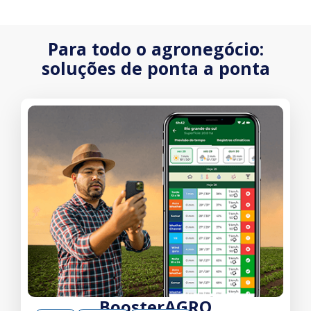
Para todo o agronegócio:
soluções de ponta a ponta
BoosterAGRO