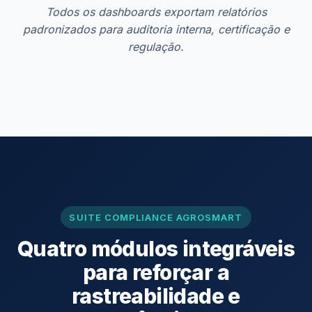
Todos os dashboards exportam relatórios
padronizados para auditoria interna, certificação e
regulação.
SUITE COMPLIANCE AGROSMART
Quatro módulos integráveis
para reforçar a
rastreabilidade e