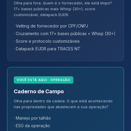
Olha para fora. Quem é o fornecedor, ele está limpo?
17+ bases públicas mais Whisp (30+), score
customizável, datapack EUDR.
· Vetting de fornecedor por CPF/CNPJ
· Cruzamento com 17+ bases públicas + Whisp (30+)
· Score e protocolo customizáveis
· Datapack EUDR para TRACES NT
VOCÊ ESTÁ AQUI · OPERAÇÃO
Caderno de Campo
Olha para dentro da cadeia. O que está acontecendo
nas propriedades que abastecem a sua operação?
· Manejo por talhão
· ESG da operação