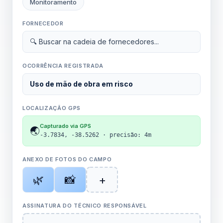
Monitoramento
FORNECEDOR
🔍 Buscar na cadeia de fornecedores...
OCORRÊNCIA REGISTRADA
Uso de mão de obra em risco
LOCALIZAÇÃO GPS
Capturado via GPS
🌏
-3.7834, -38.5262 · precisão: 4m
ANEXO DE FOTOS DO CAMPO
🌿
📸
+
ASSINATURA DO TÉCNICO RESPONSÁVEL