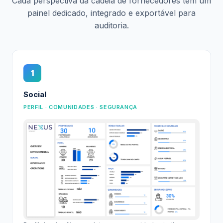
Cada perspectiva da cadeia de fornecedores tem um
painel dedicado, integrado e exportável para
auditoria.
1
Social
PERFIL · COMUNIDADES · SEGURANÇA