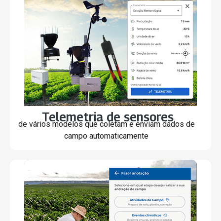
Telemetria de sensores
de vários modelos que coletam e enviam dados de
campo automaticamente