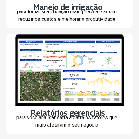
Manejo de irrigação
para tornar sua irrigação mais precisa e assim
reduzir os custos e melhorar a produtividade
Relatórios gerenciais
para você analisar safra a safra os fatores que
mais afetaram o seu negócio