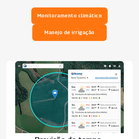
Monitoramento climático
Manejo de irrigação