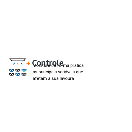
+
Controle
Monitore de forma prática
as principais variáveis que
afetam a sua lavoura