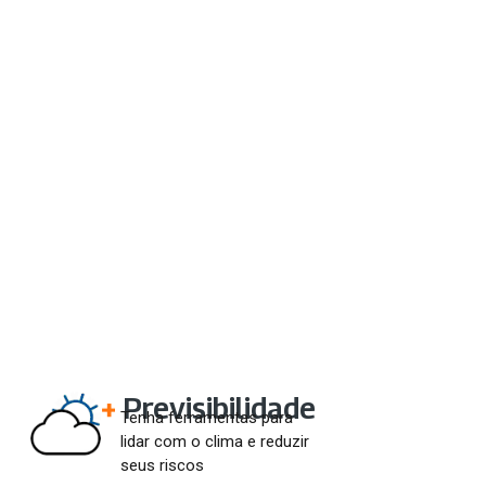
+
Previsibilidade
Tenha ferramentas para
lidar com o clima e reduzir
seus riscos