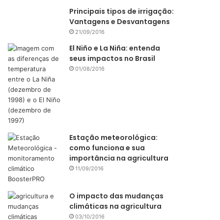
Principais tipos de irrigação:
Vantagens e Desvantagens
21/09/2016
El Niño e La Niña: entenda
seus impactos no Brasil
01/08/2016
Estação meteorológica:
como funciona e sua
importância na agricultura
11/09/2016
O impacto das mudanças
climáticas na agricultura
03/10/2016