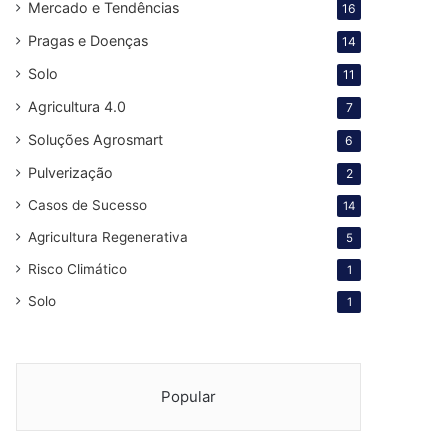
Mercado e Tendências
16
Pragas e Doenças
14
Solo
11
Agricultura 4.0
7
Soluções Agrosmart
6
Pulverização
2
Casos de Sucesso
14
Agricultura Regenerativa
5
Risco Climático
1
Solo
1
Popular