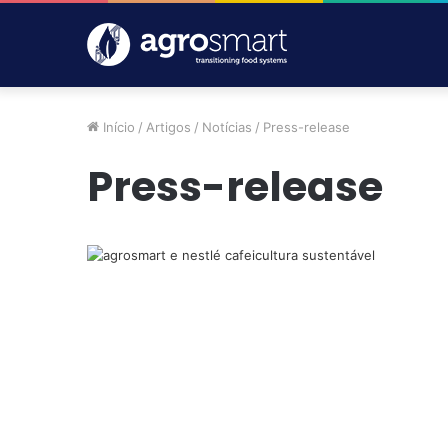
Início
/
Artigos
/
Notícias
/
Press-release
Press-release