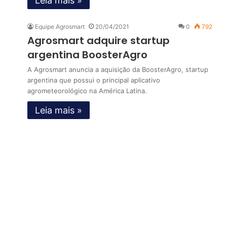
Leia mais »
Equipe Agrosmart
20/04/2021
0
792
Agrosmart adquire startup
argentina BoosterAgro
A Agrosmart anuncia a aquisição da BoosterAgro, startup
argentina que possui o principal aplicativo
agrometeorológico na América Latina.
Leia mais »