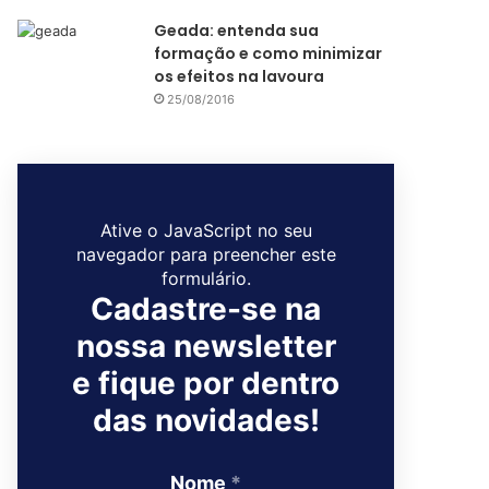
Geada: entenda sua
formação e como minimizar
os efeitos na lavoura
25/08/2016
Ative o JavaScript no seu
navegador para preencher este
formulário.
Cadastre-se na
nossa newsletter
e fique por dentro
das novidades!
Nome
*