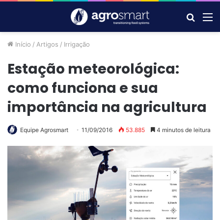
Procur
M
por
Início
/
Artigos
/
Irrigação
Estação meteorológica:
como funciona e sua
importância na agricultura
Equipe Agrosmart
11/09/2016
53.885
4 minutos de leitura