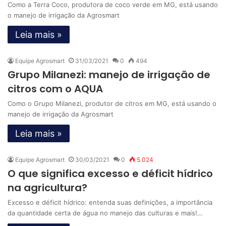
Como a Terra Coco, produtora de coco verde em MG, está usando
o manejo de irrigação da Agrosmart
Leia mais »
Equipe Agrosmart
31/03/2021
0
494
Grupo Milanezi: manejo de irrigação de
citros com o AQUA
Como o Grupo Milanezi, produtor de citros em MG, está usando o
manejo de irrigação da Agrosmart
Leia mais »
Equipe Agrosmart
30/03/2021
0
5.024
O que significa excesso e déficit hídrico
na agricultura?
Excesso e déficit hídrico: entenda suas definições, a importância
da quantidade certa de água no manejo das culturas e mais!…