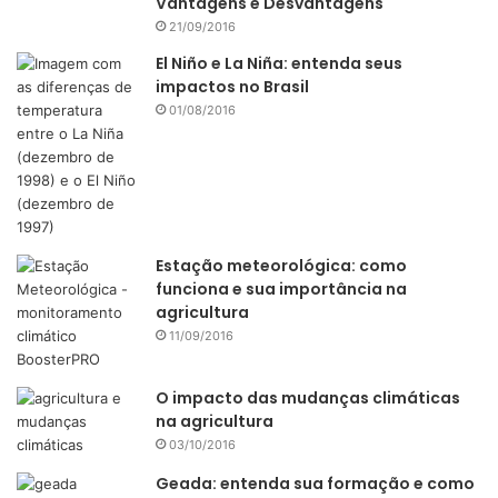
Vantagens e Desvantagens
21/09/2016
El Niño e La Niña: entenda seus
impactos no Brasil
01/08/2016
Estação meteorológica: como
funciona e sua importância na
agricultura
11/09/2016
O impacto das mudanças climáticas
na agricultura
03/10/2016
Geada: entenda sua formação e como