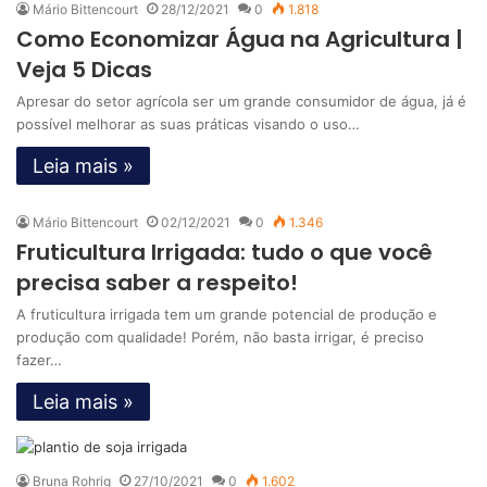
Mário Bittencourt
28/12/2021
0
1.818
Como Economizar Água na Agricultura |
Veja 5 Dicas
Apresar do setor agrícola ser um grande consumidor de água, já é
possível melhorar as suas práticas visando o uso…
Leia mais »
Mário Bittencourt
02/12/2021
0
1.346
Fruticultura Irrigada: tudo o que você
precisa saber a respeito!
A fruticultura irrigada tem um grande potencial de produção e
produção com qualidade! Porém, não basta irrigar, é preciso
fazer…
Leia mais »
Bruna Rohrig
27/10/2021
0
1.602