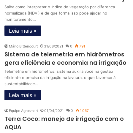
Saiba como interpretar o índice de vegetação por diferença
normalizada (NDVI) e de que forma isso pode ajudar no
monitoramento…
Leia mais »
Mário Bittencourt
31/08/2021
0
791
Sistema de telemetria em hidrômetros
gera eficiência e economia na irrigação
Telemetria em hidrômetros: sistema auxilia você na gestão
eficiente e precisa da irrigação na lavoura, o que favorece à
sustentabilidade…
Leia mais »
Equipe Agrosmart
01/04/2021
0
1.067
Terra Coco: manejo de irrigação com o
AQUA