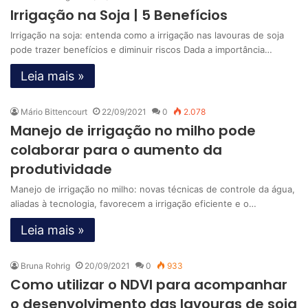
Irrigação na Soja | 5 Benefícios
Irrigação na soja: entenda como a irrigação nas lavouras de soja
pode trazer benefícios e diminuir riscos Dada a importância…
Leia mais »
Mário Bittencourt
22/09/2021
0
2.078
Manejo de irrigação no milho pode
colaborar para o aumento da
produtividade
Manejo de irrigação no milho: novas técnicas de controle da água,
aliadas à tecnologia, favorecem a irrigação eficiente e o…
Leia mais »
Bruna Rohrig
20/09/2021
0
933
Como utilizar o NDVI para acompanhar
o desenvolvimento das lavouras de soja