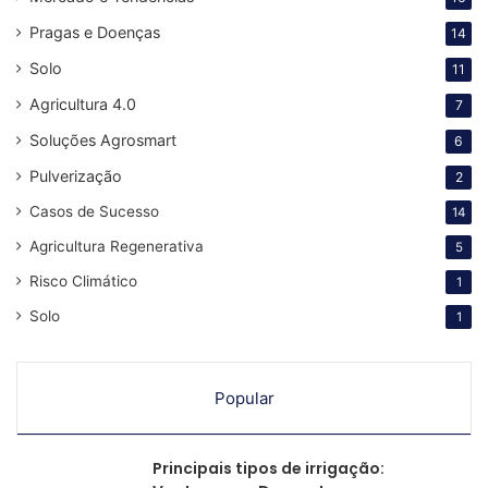
Pragas e Doenças
14
Solo
11
Agricultura 4.0
7
Soluções Agrosmart
6
Pulverização
2
Casos de Sucesso
14
Agricultura Regenerativa
5
Risco Climático
1
Solo
1
Popular
Principais tipos de irrigação: