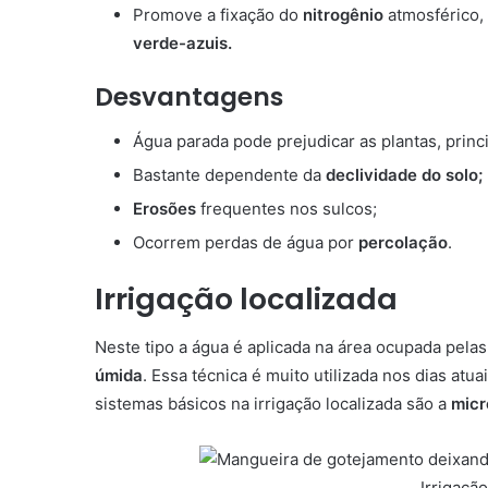
Promove a fixação do
nitrogênio
atmosférico,
verde-azuis.
Desvantagens
Água parada pode prejudicar as plantas, prin
Bastante dependente da
declividade do solo;
Erosões
frequentes nos sulcos;
Ocorrem perdas de água por
percolação
.
Irrigação localizada
Neste tipo a água é aplicada na área ocupada pela
úmida
. Essa técnica é muito utilizada nos dias at
sistemas básicos na irrigação localizada são a
micr
Irrigaçã