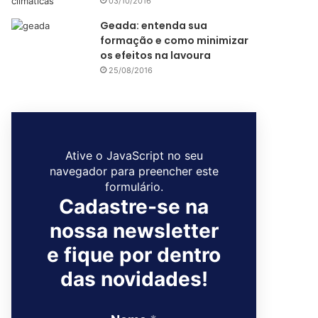
03/10/2016
Geada: entenda sua
formação e como minimizar
os efeitos na lavoura
25/08/2016
Ative o JavaScript no seu
navegador para preencher este
formulário.
Cadastre-se na
nossa newsletter
e fique por dentro
das novidades!