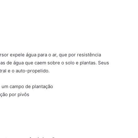
rsor expele água para o ar, que por resistência
as de água que caem sobre o solo e plantas. Seus
ral e o auto-propelido.
ação por pivôs