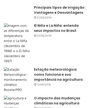
Principais tipos de irrigação:
Vantagens e Desvantagens
21/09/2016
El Niño e La Niña: entenda
seus impactos no Brasil
01/08/2016
Estação meteorológica:
como funciona e sua
importância na agricultura
11/09/2016
O impacto das mudanças
climáticas na agricultura