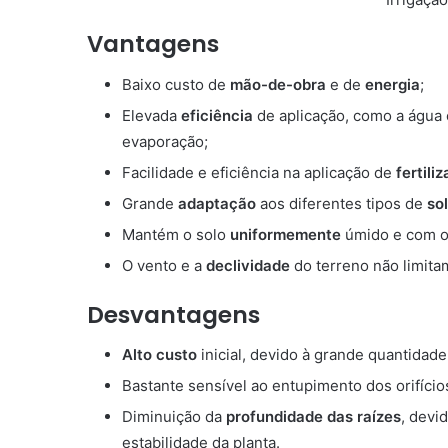
Vantagens
Baixo custo de
mão-de-obra
e de
energia
;
Elevada
eficiência
de aplicação, como a água 
evaporação;
Facilidade e eficiência na aplicação de
fertili
Grande
adaptação
aos diferentes tipos de
so
Mantém o solo
uniformemente
úmido e com o
O vento e a
declividade
do terreno não limitam
Desvantagens
Alto custo
inicial, devido à grande quantidade
Bastante sensível ao entupimento dos orifício
Diminuição da
profundidade das raízes
, devi
estabilidade da planta.