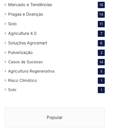
Mercado e Tendências
16
Pragas e Doenças
14
Solo
11
Agricultura 4.0
7
Soluções Agrosmart
6
Pulverização
2
Casos de Sucesso
14
Agricultura Regenerativa
5
Risco Climático
1
Solo
1
Popular