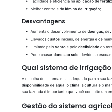
Facilidade e eficiência na
aplicação de fertili
Melhor controle da
lâmina de irrigação;
Desvantagens
Aumenta o desenvolvimento de
doenças
, de
Elevados
custos
iniciais, de energia e de ma
Limitada pelo
vento
e pela
declividade
do ter
Pode causar
danos ao solo
, devido ao escoa
Qual sistema de irrigação
A escolha do sistema mais adequado para a sua fa
disponibilidade de água,
o
clima
, a
cultura
e o
mane
sua fazenda é importante que você consulte um en
Gestão do sistema agríco