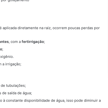
é aplicada diretamente na raiz, ocorrem poucas perdas por
zantes
, com a
fertirrigação
;
lo
;
xigênio.
 a irrigação;
 de tubulações;
s de saída de água;
do à constante disponibilidade de água, isso pode diminuir a