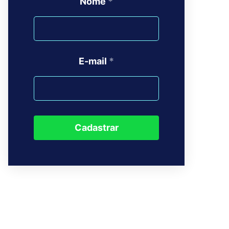
Nome
*
E-mail
*
Cadastrar