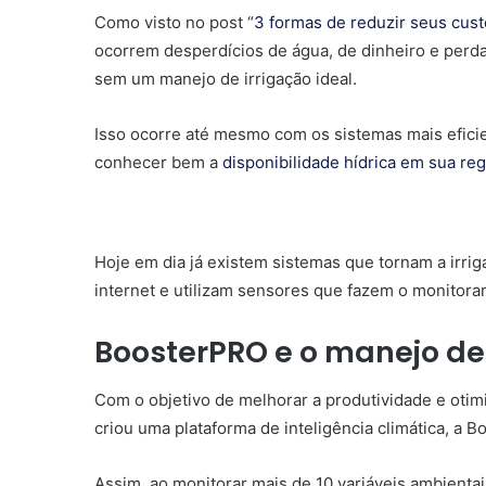
Como visto no post “
3 formas de reduzir seus cust
ocorrem desperdícios de água, de dinheiro e perd
sem um manejo de irrigação ideal.
Isso ocorre até mesmo com os sistemas mais eficie
conhecer bem a
disponibilidade hídrica em sua reg
Hoje em dia já existem sistemas que tornam a irri
internet e utilizam sensores que fazem o monitora
BoosterPRO e o manejo de
Com o objetivo de melhorar a produtividade e otim
criou uma plataforma de inteligência climática, a B
Assim, ao monitorar mais de 10 variáveis ambienta