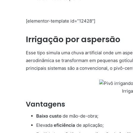
[elementor-template id=”12428″]
Irrigação por aspersão
Esse tipo simula uma chuva artificial onde um aspe
aerodinâmica se transformam em pequenas gotícul
principais sistemas são a convencional, o pivô-cent
Irrig
Vantagens
Baixo custo
de mão-de-obra;
Elevada
eficiência
de aplicação;