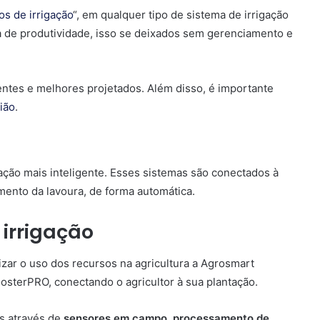
os de irrigação
“, em qualquer tipo de sistema de irrigação
a de produtividade, isso se deixados sem gerenciamento e
ntes e melhores projetados. Além disso, é importante
ião
.
gação mais inteligente. Esses sistemas são conectados à
mento da lavoura, de forma automática.
 irrigação
izar o uso dos recursos na agricultura a Agrosmart
oosterPRO, conectando o agricultor à sua plantação.
is através de
sensores em campo
,
processamento de