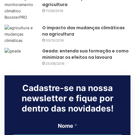
agricultura
11/09/2016
O impacto das mudanças climáticas
na agricultura
03/10/2016
Geada: entenda sua formação e como
minimizar os efeitos na lavoura
25/08/2016
Cadastre-se na nossa
newsletter e fique por
dentro das novidades!
Nome
*