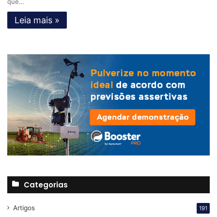
que…
Leia mais »
Categorias
Artigos
191