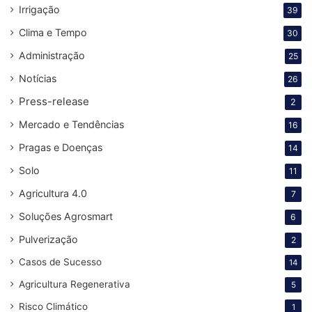
Irrigação
39
Clima e Tempo
30
Administração
25
Notícias
26
Press-release
2
Mercado e Tendências
16
Pragas e Doenças
14
Solo
11
Agricultura 4.0
7
Soluções Agrosmart
6
Pulverização
2
Casos de Sucesso
14
Agricultura Regenerativa
5
Risco Climático
1