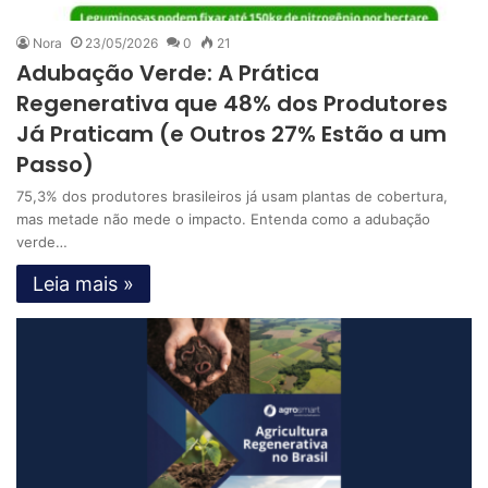
Nora
23/05/2026
0
21
Adubação Verde: A Prática
Regenerativa que 48% dos Produtores
Já Praticam (e Outros 27% Estão a um
Passo)
75,3% dos produtores brasileiros já usam plantas de cobertura,
mas metade não mede o impacto. Entenda como a adubação
verde…
Leia mais »