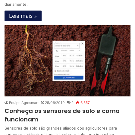
diariamente.
Leia mais »
Equipe Agrosmart
25/06/2019
2
6.557
Conheça os sensores de solo e como
funcionam
Sensores de solo são grandes aliados dos agricultores para
conhecer variáveis essenciais sobre o solo, que impactam