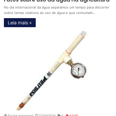
No dia internacional da água separamos um tempo para discorrer
sobre temas relativos ao uso de água e que costumam…
Leia mais »
Equipe Agrosmart
27/09/2016
0
9.548