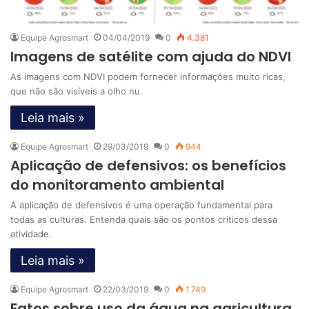
Equipe Agrosmart
04/04/2019
0
4.381
Imagens de satélite com ajuda do NDVI
As imagens com NDVI podem fornecer informações muito ricas,
que não são visíveis a olho nu.
Leia mais »
Equipe Agrosmart
29/03/2019
0
944
Aplicação de defensivos: os benefícios
do monitoramento ambiental
A aplicação de defensivos é uma operação fundamental para
todas as culturas. Entenda quais são os pontos críticos dessa
atividade.
Leia mais »
Equipe Agrosmart
22/03/2019
0
1.749
Fatos sobre uso da água na agricultura