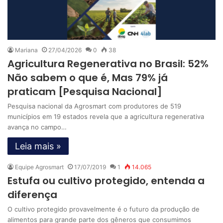
Mariana
27/04/2026
0
38
Agricultura Regenerativa no Brasil: 52%
Não sabem o que é, Mas 79% já
praticam [Pesquisa Nacional]
Pesquisa nacional da Agrosmart com produtores de 519
municípios em 19 estados revela que a agricultura regenerativa
avança no campo…
Leia mais »
Equipe Agrosmart
17/07/2019
1
14.065
Estufa ou cultivo protegido, entenda a
diferença
O cultivo protegido provavelmente é o futuro da produção de
alimentos para grande parte dos gêneros que consumimos