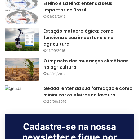
El Niño e La Niña: entenda seus
impactos no Brasil
01/08/2016
Estação meteorológica: como
funciona e sua importância na
agricultura
11/09/2016
O impacto das mudanças climáticas
na agricultura
03/10/2016
Geada: entenda sua formação e como
minimizar os efeitos na lavoura
25/08/2016
Cadastre-se na nossa
newsletter e fique por