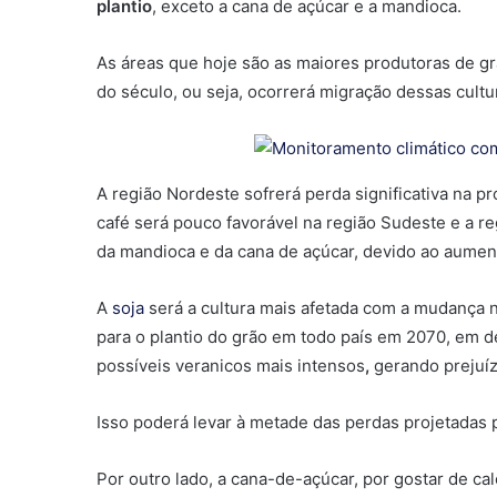
plantio
, exceto a cana de açúcar e a mandioca.
As áreas que hoje são as maiores produtoras de gr
do século, ou seja, ocorrerá migração dessas cultu
A região Nordeste sofrerá perda significativa na pr
café será pouco favorável na região Sudeste e a reg
da mandioca e da cana de açúcar, devido ao aumen
A
soja
será a cultura mais afetada com a mudança n
para o plantio do grão em todo país em 2070, em d
possíveis veranicos mais intensos
,
gerando prejuíz
Isso poderá levar à metade das perdas projetadas pa
Por outro lado, a cana-de-açúcar, por gostar de cal