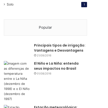
Solo
1
Popular
Principais tipos de irrigação:
Vantagens e Desvantagens
21/09/2016
El Niño e La Niña: entenda
seus impactos no Brasil
01/08/2016
Estação meteorológica: