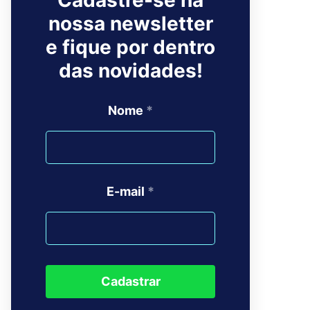
Cadastre-se na
nossa newsletter
e fique por dentro
das novidades!
Nome
*
E-mail
*
Cadastrar