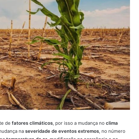
te de
fatores climáticos
, por isso a mudança no
clima
 mudança na
severidade de eventos extremos
, no número