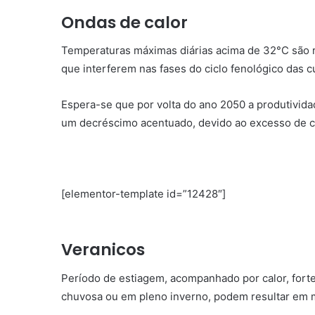
Ondas de calor
Temperaturas máximas diárias acima de 32°C são 
que interferem nas fases do ciclo fenológico das c
Espera-se que por volta do ano 2050 a produtividad
um decréscimo acentuado, devido ao excesso de ca
[elementor-template id=”12428″]
Veranicos
Período de estiagem, acompanhado por calor, forte
chuvosa ou em pleno inverno, podem resultar em m