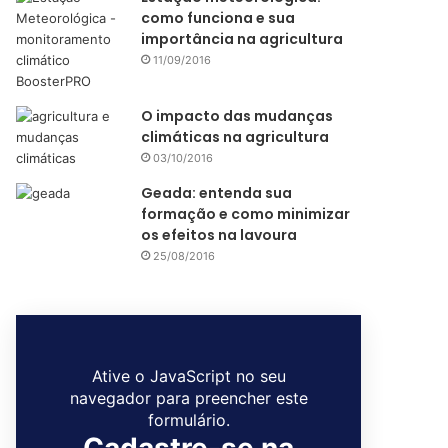
como funciona e sua
importância na agricultura
11/09/2016
O impacto das mudanças
climáticas na agricultura
03/10/2016
Geada: entenda sua
formação e como minimizar
os efeitos na lavoura
25/08/2016
Ative o JavaScript no seu
navegador para preencher este
formulário.