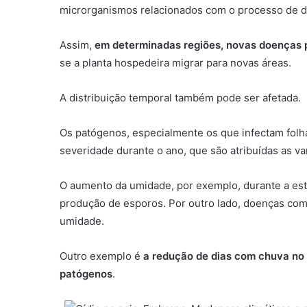
microrganismos relacionados com o processo de d
Assim,
em determinadas regiões, novas doenças p
se a planta hospedeira migrar para novas áreas.
A distribuição temporal também pode ser afetada.
Os patógenos, especialmente os que infectam folha
severidade durante o ano, que são atribuídas as v
O aumento da umidade, por exemplo, durante a es
produção de esporos. Por outro lado, doenças como
umidade.
Outro exemplo é
a redução de dias com chuva no 
patógenos
.