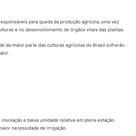
responsáveis pela queda da produção agrícola, uma vez
ulturas e no desenvolvimento de órgãos vitais das plantas.
e da maior parte das culturas agrícolas do Brasil sofrerão
lor.
 insolação e baixa umidade relativa em plena estação
aior necessidade de irrigação.