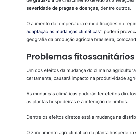
de
graus-dia
de crescimento devido as alterações
severidade de pragas e doenças
, dentre outros.
O aumento da temperatura e modificações no regim
adaptação as mudanças climáticas
”, poderá provoca
geografia da produção agrícola brasileira, colocan
Problemas fitossanitários
Um dos efeitos da mudança do clima na agricultura
certamente, causará impacto na produtividade agrí
As mudanças climáticas poderão ter efeitos diretos
as plantas hospedeiras e a interação de ambos.
Dentre os efeitos diretos está a mudança na distri
O zoneamento agroclimático da planta hospedeira 