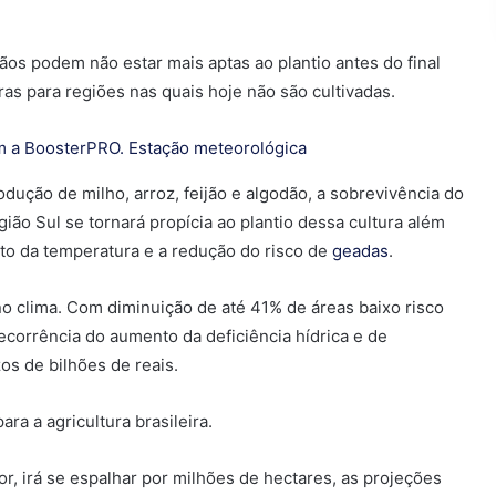
ãos podem não estar mais aptas ao plantio antes do final
ras para regiões nas quais hoje não são cultivadas.
odução de milho, arroz, feijão e algodão, a sobrevivência do
ião Sul se tornará propícia ao plantio dessa cultura além
to da temperatura e a redução do risco de
geadas
.
o clima. Com diminuição de até 41% de áreas baixo risco
ecorrência do aumento da deficiência hídrica e de
os de bilhões de reais.
ra a agricultura brasileira.
or, irá se espalhar por milhões de hectares, as projeções