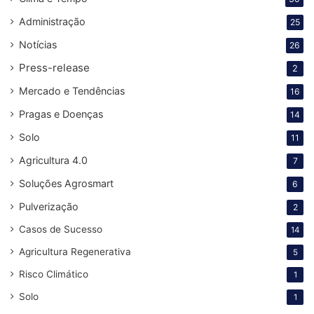
Administração
25
Notícias
26
Press-release
2
Mercado e Tendências
16
Pragas e Doenças
14
Solo
11
Agricultura 4.0
7
Soluções Agrosmart
6
Pulverização
2
Casos de Sucesso
14
Agricultura Regenerativa
5
Risco Climático
1
Solo
1