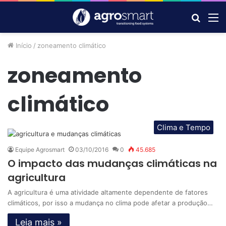
Procur
M
por
Início
/
zoneamento climático
zoneamento
climático
Clima e Tempo
Equipe Agrosmart
03/10/2016
0
45.685
O impacto das mudanças climáticas na
agricultura
A agricultura é uma atividade altamente dependente de fatores
climáticos, por isso a mudança no clima pode afetar a produção…
Leia mais »