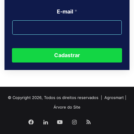
E-mail
*
Cadastrar
© Copyright 2026, Todos os direitos reservados | Agrosmart |
Árvore do Site
Facebook
Linkedin
YouTube
Instagram
RSS
Agrosma