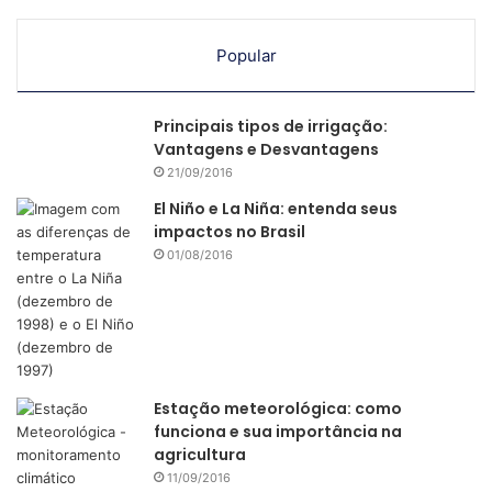
Popular
Principais tipos de irrigação:
Vantagens e Desvantagens
21/09/2016
El Niño e La Niña: entenda seus
impactos no Brasil
01/08/2016
Estação meteorológica: como
funciona e sua importância na
agricultura
11/09/2016