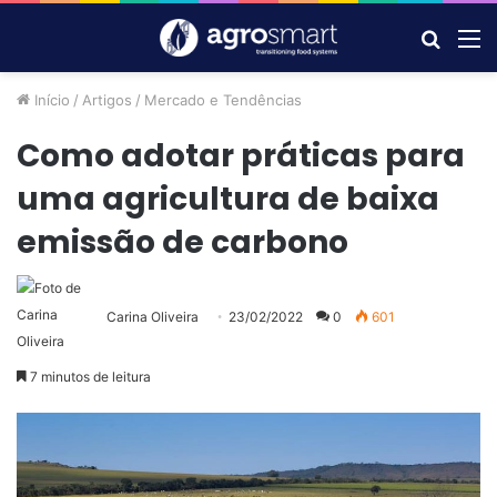
Procur
M
por
Início
/
Artigos
/
Mercado e Tendências
Como adotar práticas para
uma agricultura de baixa
emissão de carbono
Carina Oliveira
23/02/2022
0
601
7 minutos de leitura