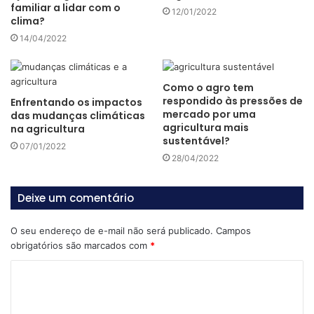
Além disso, os impactos das mudanças climáticas, por
familiar a lidar com o
12/01/2022
clima?
conta do aquecimento global, têm trazido preocupações,
14/04/2022
por conta das catástrofes ambientais e prejuízos diversos
à economia.
Como o agro tem
Sendo o Brasil uma potência agrícola global e rico em
respondido às pressões de
Enfrentando os impactos
mercado por uma
biodiversidade, é de grande importância que o País
das mudanças climáticas
agricultura mais
na agricultura
concilie a produção de alimentos com a preservação
sustentável?
07/01/2022
ambiental, tarefa que não é difícil, mas requer esforços de
28/04/2022
entes públicos e privados.
Deixe um comentário
Para entender mais sobre esse tema, continue a leitura!
O seu endereço de e-mail não será publicado.
Campos
De onde vem as exigências
obrigatórios são marcados com
*
por um agro mais
C
sustentável?
o
m