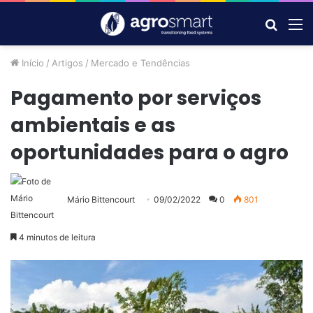
Procur
M
por
Início
/
Artigos
/
Mercado e Tendências
Pagamento por serviços
ambientais e as
oportunidades para o agro
Mário Bittencourt
09/02/2022
0
801
4 minutos de leitura