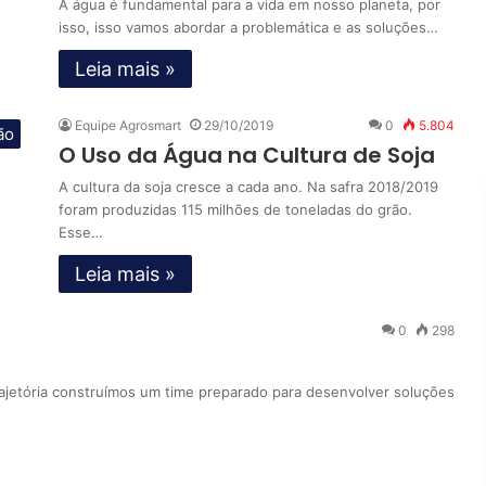
A água é fundamental para a vida em nosso planeta, por
isso, isso vamos abordar a problemática e as soluções…
Leia mais »
Equipe Agrosmart
29/10/2019
0
5.804
ão
O Uso da Água na Cultura de Soja
A cultura da soja cresce a cada ano. Na safra 2018/2019
foram produzidas 115 milhões de toneladas do grão.
Esse…
Leia mais »
0
298
jetória construímos um time preparado para desenvolver soluções