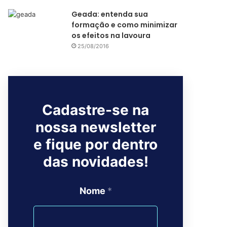
Geada: entenda sua
formação e como minimizar
os efeitos na lavoura
25/08/2016
Cadastre-se na
nossa newsletter
e fique por dentro
das novidades!
Nome
*