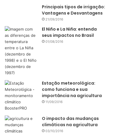
Principais tipos de irrigação:
Vantagens e Desvantagens
21/09/2016
El Niño e La Niña: entenda
seus impactos no Brasil
01/08/2016
Estação meteorológica:
como funciona e sua
importância na agricultura
11/09/2016
O impacto das mudanças
climáticas na agricultura
03/10/2016