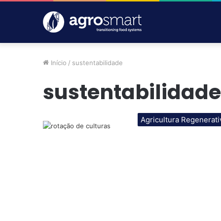
Início
/
sustentabilidade
sustentabilidade
Agricultura Regenerati