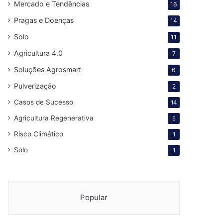
Mercado e Tendências
16
Pragas e Doenças
14
Solo
11
Agricultura 4.0
7
Soluções Agrosmart
6
Pulverização
2
Casos de Sucesso
14
Agricultura Regenerativa
5
Risco Climático
1
Solo
1
Popular