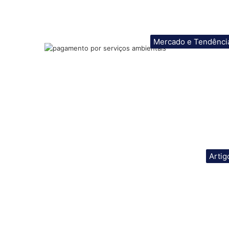
Mercado e Tendênci
Artig