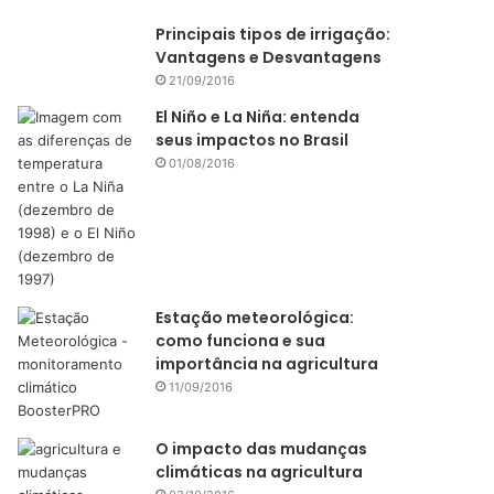
Principais tipos de irrigação:
Vantagens e Desvantagens
21/09/2016
El Niño e La Niña: entenda
seus impactos no Brasil
01/08/2016
Estação meteorológica:
como funciona e sua
importância na agricultura
11/09/2016
O impacto das mudanças
climáticas na agricultura