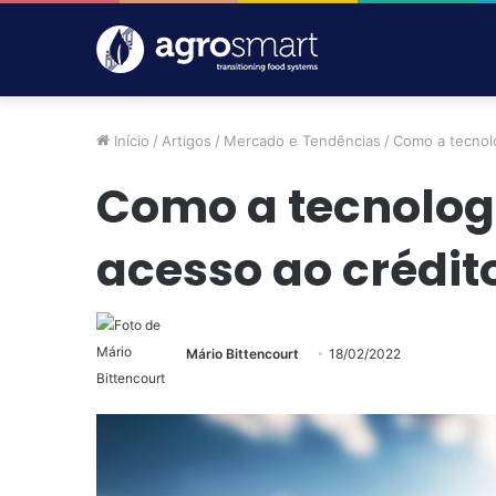
Início
/
Artigos
/
Mercado e Tendências
/
Como a tecnolo
Como a tecnologi
acesso ao crédito
Mário Bittencourt
18/02/2022