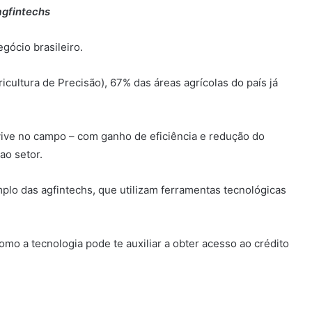
agfintechs
gócio brasileiro.
icultura de Precisão), 67% das áreas agrícolas do país já
vive no campo – com ganho de eficiência e redução do
ao setor.
plo das agfintechs, que utilizam ferramentas tecnológicas
omo a tecnologia pode te auxiliar a obter acesso ao crédito