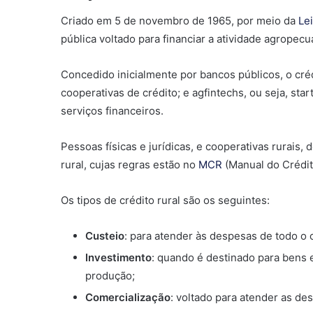
Criado em 5 de novembro de 1965, por meio da
Le
pública voltado para financiar a atividade agropecuá
Concedido inicialmente por bancos públicos, o créd
cooperativas de crédito; e agfintechs, ou seja, st
serviços financeiros.
Pessoas físicas e jurídicas, e cooperativas rurais
rural, cujas regras estão no
MCR
(Manual do Crédit
Os tipos de crédito rural são os seguintes:
Custeio
: para atender às despesas de todo o c
Investimento
: quando é destinado para bens 
produção;
Comercialização
: voltado para atender as d