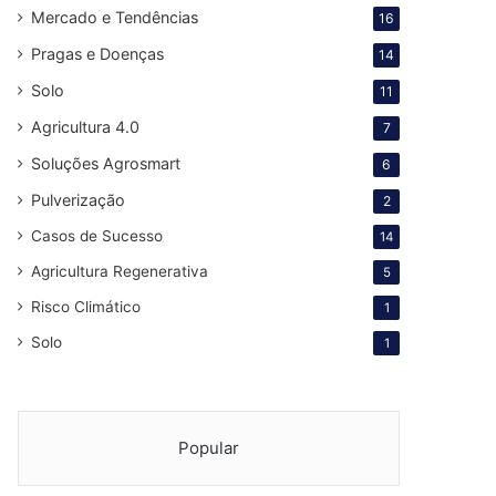
Mercado e Tendências
16
Pragas e Doenças
14
Solo
11
Agricultura 4.0
7
Soluções Agrosmart
6
Pulverização
2
Casos de Sucesso
14
Agricultura Regenerativa
5
Risco Climático
1
Solo
1
Popular