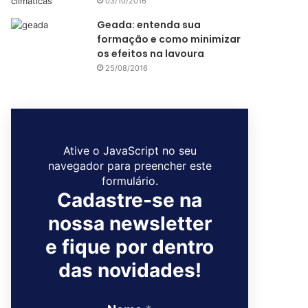
03/10/2016
Geada: entenda sua
formação e como minimizar
os efeitos na lavoura
25/08/2016
Ative o JavaScript no seu
navegador para preencher este
formulário.
Cadastre-se na
nossa newsletter
e fique por dentro
das novidades!