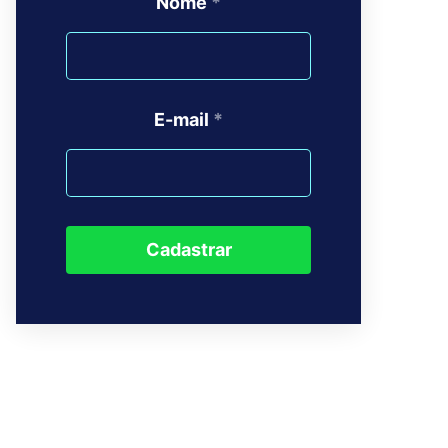
Nome
*
E-mail
*
Cadastrar