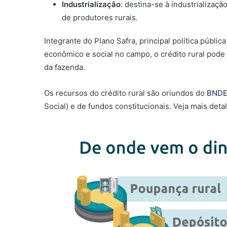
Industrialização
: destina-se à industrializaç
de produtores rurais.
Integrante do Plano Safra, principal política públ
econômico e social no campo, o crédito rural pode
da fazenda.
Os recursos do crédito rural são oriundos do
BND
Social) e de fundos constitucionais. Veja mais deta