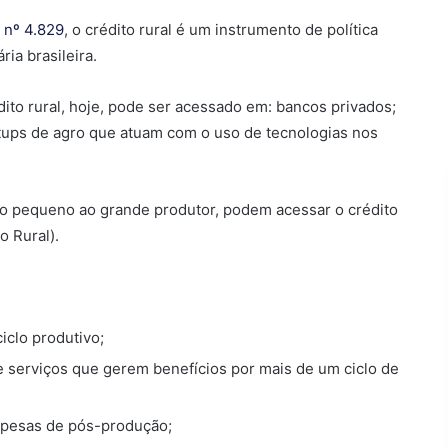
i nº 4.829
, o crédito rural é um instrumento de política
ria brasileira.
ito rural, hoje, pode ser acessado em: bancos privados;
artups de agro que atuam com o uso de tecnologias nos
, do pequeno ao grande produtor, podem acessar o crédito
o Rural).
iclo produtivo;
e serviços que gerem benefícios por mais de um ciclo de
espesas de pós-produção;