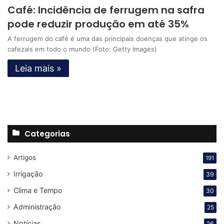
Café: Incidência de ferrugem na safra
pode reduzir produção em até 35%
A ferrugem do café é uma das principais doenças que atinge os
cafezais em todo o mundo (Foto: Getty Images)
Leia mais »
Categorias
Artigos
191
Irrigação
39
Clima e Tempo
30
Administração
25
Notícias
26