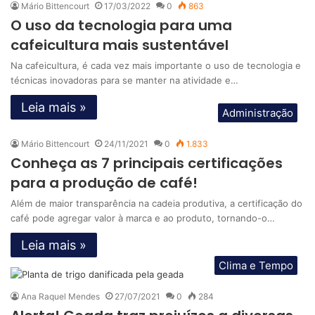
Mário Bittencourt
17/03/2022
0
863
O uso da tecnologia para uma
cafeicultura mais sustentável
Na cafeicultura, é cada vez mais importante o uso de tecnologia e
técnicas inovadoras para se manter na atividade e…
Leia mais »
Administração
Mário Bittencourt
24/11/2021
0
1.833
Conheça as 7 principais certificações
para a produção de café!
Além de maior transparência na cadeia produtiva, a certificação do
café pode agregar valor à marca e ao produto, tornando-o…
Leia mais »
Clima e Tempo
Ana Raquel Mendes
27/07/2021
0
284