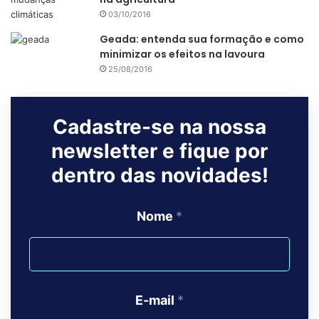
03/10/2016
Geada: entenda sua formação e como
minimizar os efeitos na lavoura
25/08/2016
Cadastre-se na nossa
newsletter e fique por
dentro das novidades!
Nome
*
E-mail
*