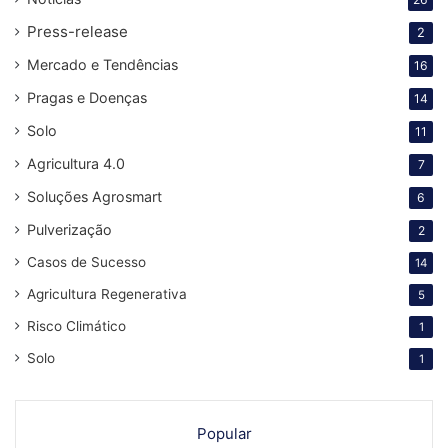
Press-release
2
Mercado e Tendências
16
Pragas e Doenças
14
Solo
11
Agricultura 4.0
7
Soluções Agrosmart
6
Pulverização
2
Casos de Sucesso
14
Agricultura Regenerativa
5
Risco Climático
1
Solo
1
Popular