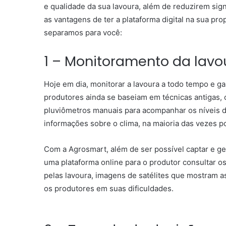
e qualidade da sua lavoura, além de reduzirem sig
as vantagens de ter a plataforma digital na sua pr
separamos para você:
1 – Monitoramento da lav
Hoje em dia, monitorar a lavoura a todo tempo e ga
produtores ainda se baseiam em técnicas antigas, c
pluviômetros manuais para acompanhar os níveis d
informações sobre o clima, na maioria das vezes p
Com a Agrosmart,
além de ser possível captar e 
uma plataforma online para o produtor consultar 
pelas lavoura, imagens de satélites que mostram as
os produtores em suas dificuldades.