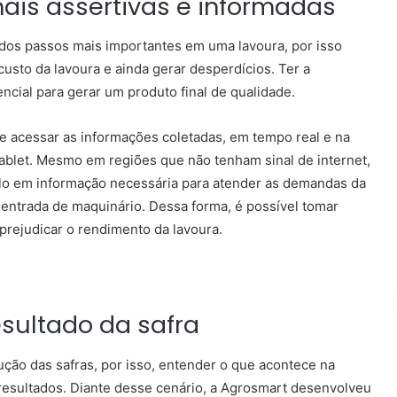
ais assertivas e informadas
m dos passos mais importantes em uma lavoura, por isso
custo da lavoura e ainda gerar desperdícios. Ter a
cial para gerar um produto final de qualidade.
e acessar as informações coletadas, em tempo real e na
ablet. Mesmo em regiões que não tenham sinal de internet,
lo em informação necessária para atender as demandas da
 e entrada de maquinário. Dessa forma, é possível tomar
prejudicar o rendimento da lavoura.
sultado da safra
ção das safras, por isso, entender o que acontece na
resultados. Diante desse cenário, a Agrosmart desenvolveu