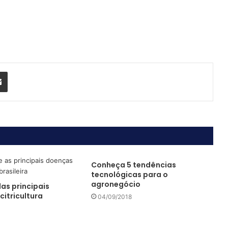
Compartilhar via e-mail
Conheça 5 tendências
tecnológicas para o
agronegócio
as principais
citricultura
04/09/2018