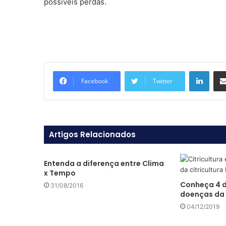
possíveis perdas.
Linkedin
Facebook
Twitter
Artigos Relacionados
Entenda a diferença entre Clima
x Tempo
Conheça 4 d
31/08/2016
doenças da 
04/12/2019