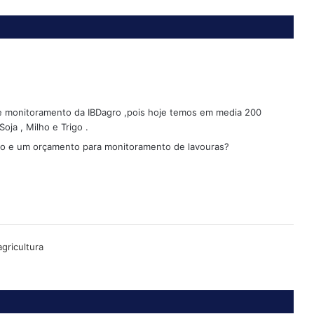
e monitoramento da IBDagro ,pois hoje temos em media 200
ja , Milho e Trigo .
ão e um orçamento para monitoramento de lavouras?
gricultura