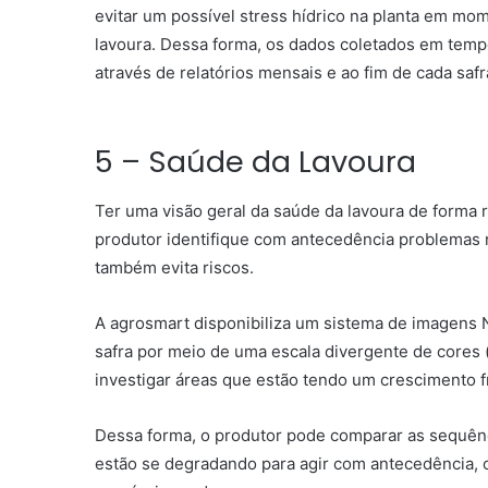
evitar um possível stress hídrico na planta em mom
lavoura. Dessa forma, os dados coletados em tempo
através de relatórios mensais e ao fim de cada safr
5 – Saúde da Lavoura
Ter uma visão geral da saúde da lavoura de forma 
produtor identifique com antecedência problemas
também
evita riscos.
A agrosmart disponibiliza um sistema de imagens N
safra por meio de uma escala divergente de cores 
investigar áreas que estão tendo um crescimento f
Dessa forma, o produtor pode comparar as sequênc
estão se degradando para agir com antecedência, o