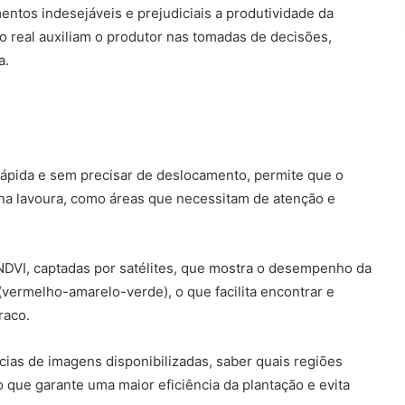
entos indesejáveis e prejudiciais a produtividade da
 real auxiliam o produtor nas tomadas de decisões,
a.
rápida e sem precisar de deslocamento, permite que o
 na lavoura, como
áreas que necessitam de atenção e
DVI, captadas por satélites, que
mostra o desempenho da
(vermelho-amarelo-verde), o que facilita encontrar e
raco.
ias de imagens disponibilizadas, saber quais regiões
 que garante uma maior eficiência da plantação e evita