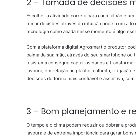
2 – Tomada de decisões m
Escolher a atividade correta para cada talhão é u
tomar decisões através da intuição pode a um alto 
tecnologia como aliada nesse momento é algo essen
Com a plataforma digital Agrosmart o produtor pod
palma da sua mão, através do seu smartphone ou t
o sistema consegue captar os dados e transformá-
lavoura, em relação ao plantio, colheita, irrigação
decisões de forma mais confiável e assertiva, sem 
3 – Bom planejamento e re
O tempo e o clima podem reduzir ou dobrar a produ
lavoura é de extrema importância para gerar bons 