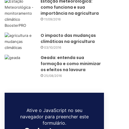
Estação meteorológica:
como funciona e sua
importância na agricultura
11/09/2016
O impacto das mudanças
climáticas na agricultura
03/10/2016
Geada: entenda sua
formação e como minimizar
os efeitos na lavoura
25/08/2016
Ative o JavaScript no seu
navegador para preencher este
formulário.