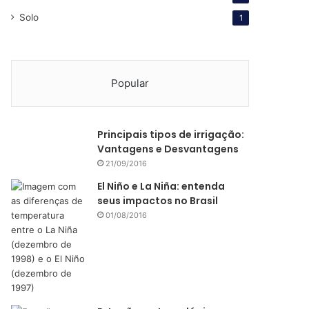
Solo
1
Popular
Principais tipos de irrigação:
Vantagens e Desvantagens
21/09/2016
El Niño e La Niña: entenda
seus impactos no Brasil
01/08/2016