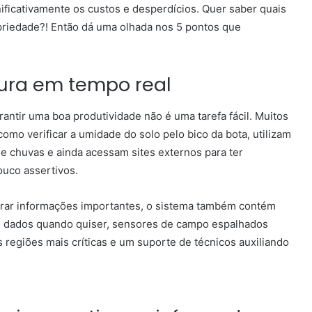
nificativamente os custos e desperdícios.
Quer saber quais
opriedade?! Então dá uma olhada nos 5 pontos que
oura em tempo real
rantir uma boa produtividade não é uma tarefa fácil. Muitos
omo verificar a umidade do solo pelo bico da bota, utilizam
e chuvas e ainda acessam sites externos para ter
ouco assertivos.
gerar informações importantes, o sistema também contém
os dados quando quiser, sensores de campo espalhados
 regiões mais críticas e um suporte de técnicos auxiliando