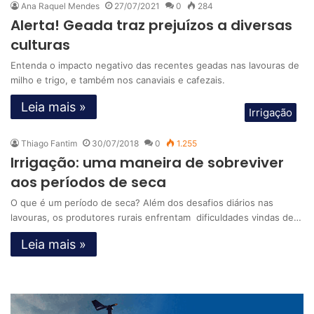
Ana Raquel Mendes
27/07/2021
0
284
Alerta! Geada traz prejuízos a diversas
culturas
Entenda o impacto negativo das recentes geadas nas lavouras de
milho e trigo, e também nos canaviais e cafezais.
Leia mais »
Irrigação
Thiago Fantim
30/07/2018
0
1.255
Irrigação: uma maneira de sobreviver
aos períodos de seca
O que é um período de seca? Além dos desafios diários nas
lavouras, os produtores rurais enfrentam dificuldades vindas de…
Leia mais »