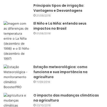
Principais tipos de irrigação:
Vantagens e Desvantagens
21/09/2016
El Niño e La Niña: entenda seus
impactos no Brasil
01/08/2016
Estação meteorológica: como
funciona e sua importância na
agricultura
11/09/2016
O impacto das mudanças climáticas
na agricultura
03/10/2016