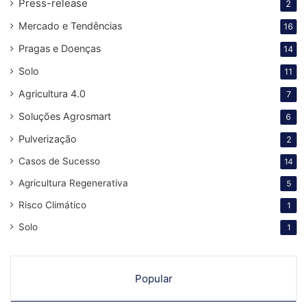
Press-release
2
Mercado e Tendências
16
Pragas e Doenças
14
Solo
11
Agricultura 4.0
7
Soluções Agrosmart
6
Pulverização
2
Casos de Sucesso
14
Agricultura Regenerativa
5
Risco Climático
1
Solo
1
Popular