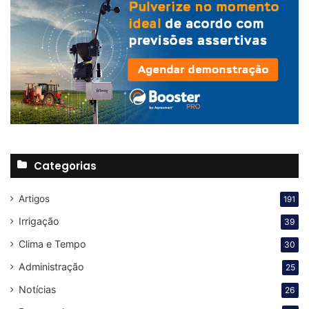
Categorias
Artigos
191
Irrigação
39
Clima e Tempo
30
Administração
25
Notícias
26