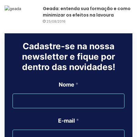
Geada: entenda sua formação e como
minimizar os efeitos na lavoura
25/08/2016
Cadastre-se na nossa
newsletter e fique por
dentro das novidades!
Nome
*
E-mail
*