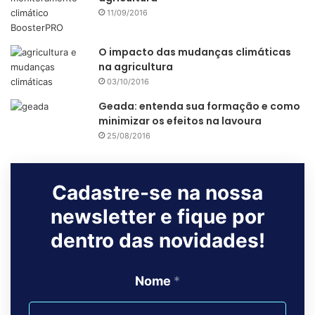
11/09/2016
O impacto das mudanças climáticas
na agricultura
03/10/2016
irrigação
seca
Geada: entenda sua formação e como
minimizar os efeitos na lavoura
25/08/2016
Cadastre-se na nossa
newsletter e fique por
dentro das novidades!
Nome
*