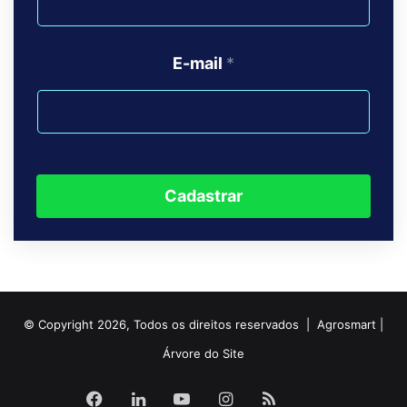
E-mail
*
Cadastrar
© Copyright 2026, Todos os direitos reservados | Agrosmart |
Árvore do Site
Facebook
Linkedin
YouTube
Instagram
RSS
Agrosma