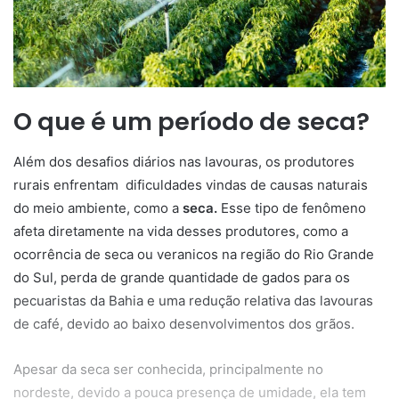
O que é um período de seca?
Além dos desafios diários nas lavouras, os produtores
rurais enfrentam dificuldades vindas de causas naturais
do meio ambiente, como a
seca.
Esse tipo de fenômeno
afeta diretamente na vida desses produtores, como a
ocorrência de seca ou veranicos na região do Rio Grande
do Sul, perda de grande quantidade de gados para os
pecuaristas da Bahia e uma redução relativa das lavouras
de café, devido ao baixo desenvolvimentos dos grãos.
Apesar da seca ser conhecida, principalmente no
nordeste, devido a pouca presença de umidade, ela tem