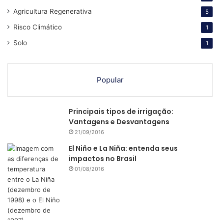
Agricultura Regenerativa
5
Risco Climático
1
Solo
1
Popular
Principais tipos de irrigação:
Vantagens e Desvantagens
21/09/2016
El Niño e La Niña: entenda seus
impactos no Brasil
01/08/2016