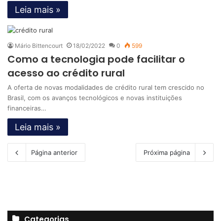
Leia mais »
Mário Bittencourt
18/02/2022
0
599
Como a tecnologia pode facilitar o
acesso ao crédito rural
A oferta de novas modalidades de crédito rural tem crescido no
Brasil, com os avanços tecnológicos e novas instituições
financeiras…
Leia mais »
Página anterior
Próxima página
Categorias