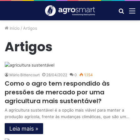
Procur
M
por
Início
/
Artigos
Artigos
Mário Bittencourt
28/04/2022
0
1.154
Como o agro tem respondido às
pressões de mercado por uma
agricultura mais sustentável?
A agricultura sustentável é a opção mais viável para manter a
produção agrícola, frente às mudanças climáticas, que são um…
Leia mais »