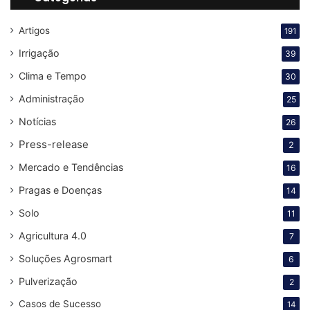
Artigos
191
Irrigação
39
Clima e Tempo
30
Administração
25
Notícias
26
Press-release
2
Mercado e Tendências
16
Pragas e Doenças
14
Solo
11
Agricultura 4.0
7
Soluções Agrosmart
6
Pulverização
2
Casos de Sucesso
14