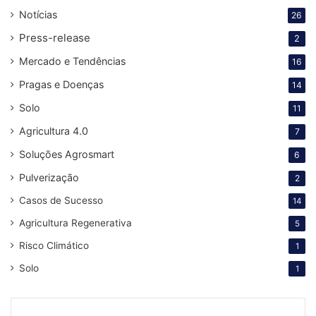
Notícias
26
Press-release
2
Mercado e Tendências
16
Pragas e Doenças
14
Solo
11
Agricultura 4.0
7
Soluções Agrosmart
6
Pulverização
2
Casos de Sucesso
14
Agricultura Regenerativa
5
Risco Climático
1
Solo
1