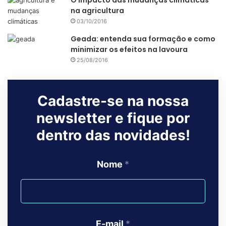
O impacto das mudanças climáticas
na agricultura
03/10/2016
Geada: entenda sua formação e como
minimizar os efeitos na lavoura
25/08/2016
Cadastre-se na nossa
newsletter e fique por
dentro das novidades!
Nome
*
E-mail
*