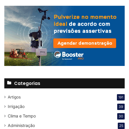
Categorias
Artigos
191
Irrigação
39
Clima e Tempo
30
Administração
25