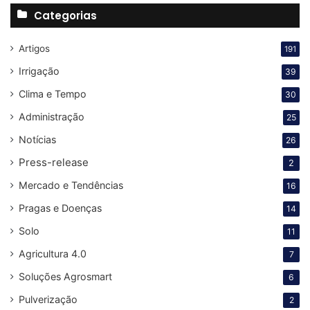
Categorias
Artigos
191
Irrigação
39
Clima e Tempo
30
Administração
25
Notícias
26
Press-release
2
Mercado e Tendências
16
Pragas e Doenças
14
Solo
11
Agricultura 4.0
7
Soluções Agrosmart
6
Pulverização
2