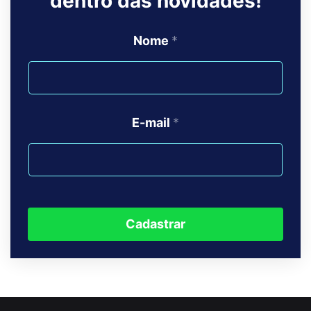
dentro das novidades!
Nome
*
E-mail
*
Cadastrar