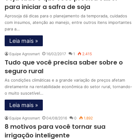
para iniciar a safra de soja
Aprosoja dá dicas para o planejamento da temporada, cuidados
com insumos, atenção ao manejo, entre outros itens importantes
para a…
Leia mais »
Equipe Agrosmart
16/02/2017
1
2.415
Tudo que você precisa saber sobre o
seguro rural
As condições climáticas e a grande variação de preços afetam
diretamente na rentabilidade econômica do setor rural, tornando-
o muito suscetível…
Leia mais »
Equipe Agrosmart
04/08/2016
0
1.892
8 motivos para você tornar sua
irrigação inteligente