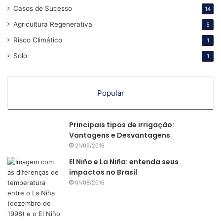
Casos de Sucesso
14
Agricultura Regenerativa
5
Risco Climático
1
Solo
1
Popular
Principais tipos de irrigação:
Vantagens e Desvantagens
21/09/2016
El Niño e La Niña: entenda seus
impactos no Brasil
01/08/2016