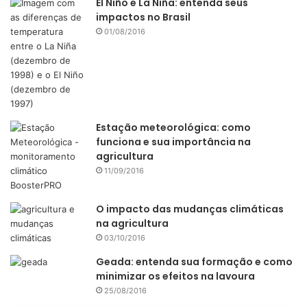
El Niño e La Niña: entenda seus
impactos no Brasil
01/08/2016
Estação meteorológica: como
funciona e sua importância na
agricultura
11/09/2016
O impacto das mudanças climáticas
na agricultura
03/10/2016
Geada: entenda sua formação e como
minimizar os efeitos na lavoura
25/08/2016