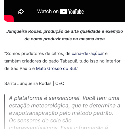
Junqueira Rodas: produção de alta qualidade e exemplo
de como produzir mais na mesma área
“Somos produtores de citros, de
cana-de-açúcar
e
também criadores do gado Tabapuã, tudo isso no interior
de São Paulo e
Mato Grosso do Sul
.”
Sarita Junqueira Rodas | CEO
A plataforma é sensacional. Você tem uma
estação meteorológica, que te determina a
evapotranspiração pelo método padrão.
Os sensores de solo são
interessantíssimos. Essa informação é