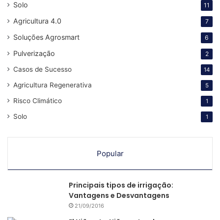
Solo
11
Agricultura 4.0
7
Soluções Agrosmart
6
Pulverização
2
Casos de Sucesso
14
Agricultura Regenerativa
5
Risco Climático
1
Solo
1
Popular
Principais tipos de irrigação:
Vantagens e Desvantagens
21/09/2016