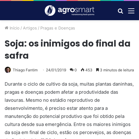
Procur
M
por
Início
/
Artigos
/
Pragas e Doenças
Soja: os inimigos do final da
safra
Thiago Fantim
24/01/2019
0
453
3 minutos de leitura
Durante o ciclo de cultivo da soja, muitas plantas daninhas,
pragas e doenças podem afetar a produtividade das
lavouras. Mesmo no estádio reprodutivo de
desenvolvimento, é preciso estar atento para a
manutenção do potencial produtivo que foi obtido pela
cultura desde sua emergência. Entre os maiores inimigos
da soja em final de ciclo, estão os percevejos, as doenças