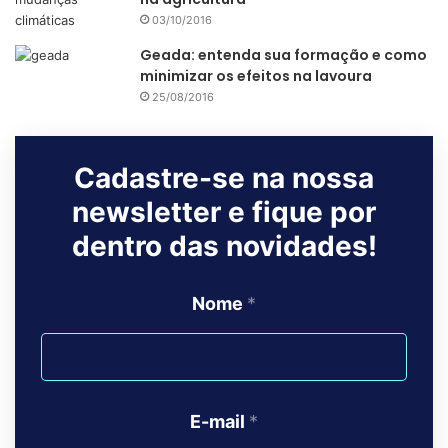
03/10/2016
Geada: entenda sua formação e como
minimizar os efeitos na lavoura
25/08/2016
Cadastre-se na nossa
newsletter e fique por
dentro das novidades!
Nome
*
E-mail
*