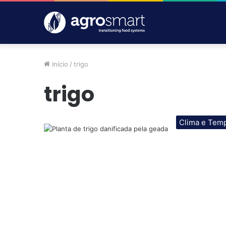
Início
/
trigo
trigo
Clima e Tem