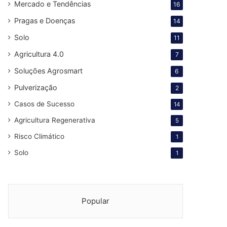
Mercado e Tendências
16
Pragas e Doenças
14
Solo
11
Agricultura 4.0
7
Soluções Agrosmart
6
Pulverização
2
Casos de Sucesso
14
Agricultura Regenerativa
5
Risco Climático
1
Solo
1
Popular