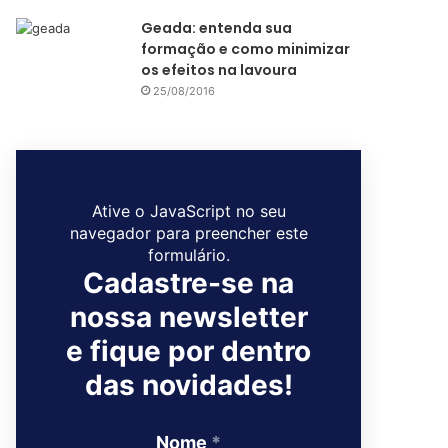
Geada: entenda sua
formação e como minimizar
os efeitos na lavoura
25/08/2016
Ative o JavaScript no seu
navegador para preencher este
formulário.
Cadastre-se na
nossa newsletter
e fique por dentro
das novidades!
Nome
*