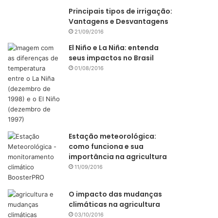
Principais tipos de irrigação:
Vantagens e Desvantagens
21/09/2016
El Niño e La Niña: entenda
seus impactos no Brasil
01/08/2016
Estação meteorológica:
como funciona e sua
importância na agricultura
11/09/2016
O impacto das mudanças
climáticas na agricultura
03/10/2016