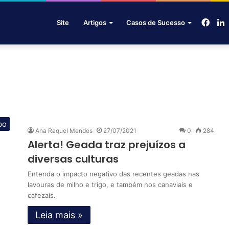
Face
L
Site
Artigos
Casos de Sucesso
po
Ana Raquel Mendes
27/07/2021
0
284
Alerta! Geada traz prejuízos a
diversas culturas
Entenda o impacto negativo das recentes geadas nas
lavouras de milho e trigo, e também nos canaviais e
cafezais.
Leia mais »