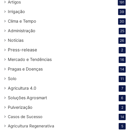
Artigos
191
Irrigação
39
Clima e Tempo
30
Administração
25
Notícias
26
Press-release
2
Mercado e Tendências
16
Pragas e Doenças
14
Solo
11
Agricultura 4.0
7
Soluções Agrosmart
6
Pulverização
2
Casos de Sucesso
14
Agricultura Regenerativa
5