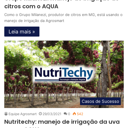
citros com o AQUA
Como o Grupo Milanezi, produtor de citros em MG, está usando o
manejo de irrigação da Agrosmart
Leia mais »
Casos de Sucesso
Equipe Agrosmart
29/03/2021
0
542
Nutritechy: manejo de irrigação da uva