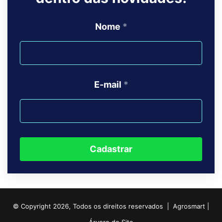
Nome
*
E-mail
*
Cadastrar
© Copyright 2026, Todos os direitos reservados | Agrosmart |
Árvore do Site