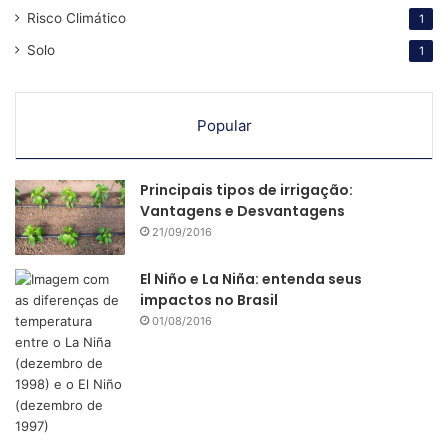
Risco Climático
1
Solo
1
Popular
Principais tipos de irrigação:
Vantagens e Desvantagens
21/09/2016
El Niño e La Niña: entenda seus
impactos no Brasil
01/08/2016