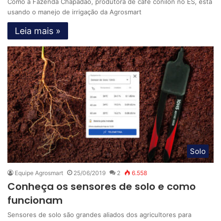
Como a Fazenda Chapadão, produtora de café conilon no ES, está
usando o manejo de irrigação da Agrosmart
Leia mais »
Solo
Equipe Agrosmart
25/06/2019
2
6.558
Conheça os sensores de solo e como
funcionam
Sensores de solo são grandes aliados dos agricultores para