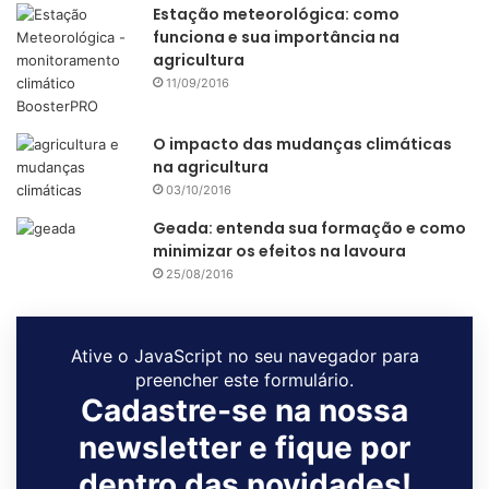
Estação meteorológica: como
funciona e sua importância na
agricultura
11/09/2016
O impacto das mudanças climáticas
na agricultura
03/10/2016
Geada: entenda sua formação e como
minimizar os efeitos na lavoura
25/08/2016
Ative o JavaScript no seu navegador para
preencher este formulário.
Cadastre-se na nossa
newsletter e fique por
dentro das novidades!