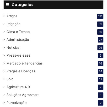
Categorias
Artigos
191
Irrigação
39
Clima e Tempo
30
Administração
25
Notícias
26
Press-release
2
Mercado e Tendências
16
Pragas e Doenças
14
Solo
11
Agricultura 4.0
7
Soluções Agrosmart
6
Pulverização
2