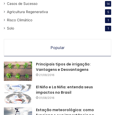
Casos de Sucesso
14
Agricultura Regenerativa
5
Risco Climático
1
Solo
1
Popular
Principais tipos de irrigação:
Vantagens e Desvantagens
21/09/2016
El Niño e La Niña: entenda seus
impactos no Brasil
01/08/2016
Estação meteorológica: como