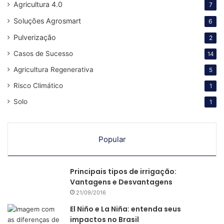
Agricultura 4.0
7
Soluções Agrosmart
6
Pulverização
2
Casos de Sucesso
14
Agricultura Regenerativa
5
Risco Climático
1
Solo
1
Popular
Principais tipos de irrigação:
Vantagens e Desvantagens
21/09/2016
El Niño e La Niña: entenda seus
impactos no Brasil