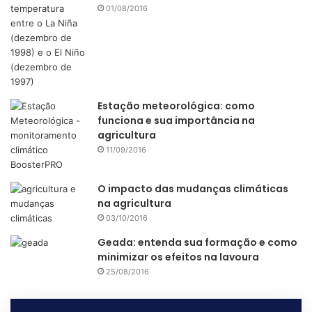
01/08/2016
Estação meteorológica: como
funciona e sua importância na
agricultura
11/09/2016
O impacto das mudanças climáticas
na agricultura
03/10/2016
Geada: entenda sua formação e como
minimizar os efeitos na lavoura
25/08/2016