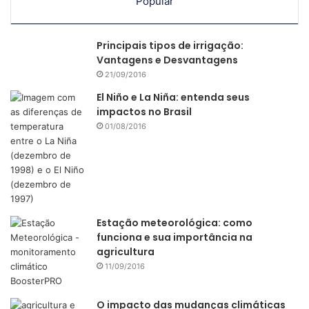
Popular
Principais tipos de irrigação:
Vantagens e Desvantagens
21/09/2016
El Niño e La Niña: entenda seus
impactos no Brasil
01/08/2016
Estação meteorológica: como
funciona e sua importância na
agricultura
11/09/2016
O impacto das mudanças climáticas