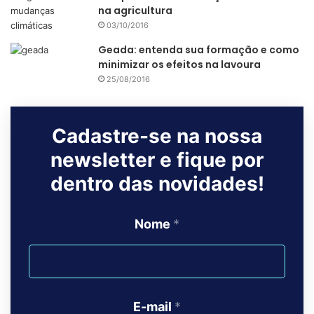
na agricultura
03/10/2016
Geada: entenda sua formação e como
minimizar os efeitos na lavoura
25/08/2016
Cadastre-se na nossa
newsletter e fique por
dentro das novidades!
Nome
*
E-mail
*