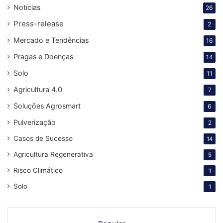
Notícias
26
Press-release
2
Mercado e Tendências
16
Pragas e Doenças
14
Solo
11
Agricultura 4.0
7
Soluções Agrosmart
6
Pulverização
2
Casos de Sucesso
14
Agricultura Regenerativa
5
Risco Climático
1
Solo
1