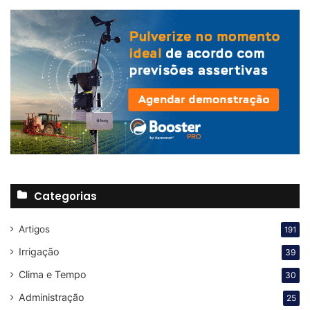
Categorias
Artigos
191
Irrigação
39
Clima e Tempo
30
Administração
25