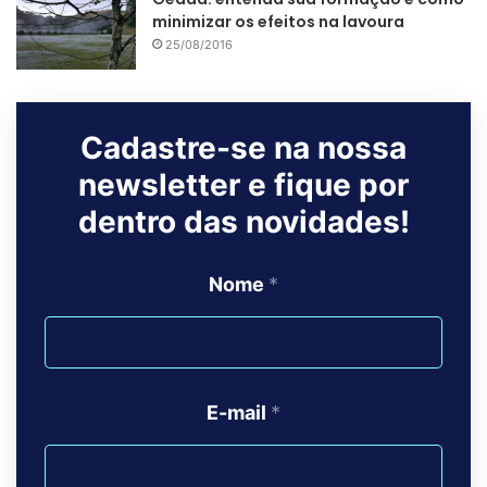
minimizar os efeitos na lavoura
25/08/2016
Cadastre-se na nossa
newsletter e fique por
dentro das novidades!
Nome
*
E-mail
*