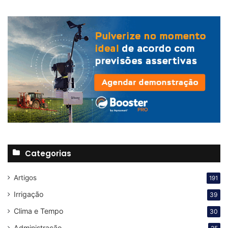
Categorias
Artigos
191
Irrigação
39
Clima e Tempo
30
Administração