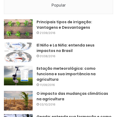
Popular
Principais tipos de irrigação:
Vantagens e Desvantagens
21/09/2016
El Niño e La Niña: entenda seus
impactos no Brasil
01/08/2016
Estação meteorológica: como
funciona e sua importância na
agricultura
11/09/2016
O impacto das mudanças climáticas
na agricultura
03/10/2016
Geada: entenda sua formação e como