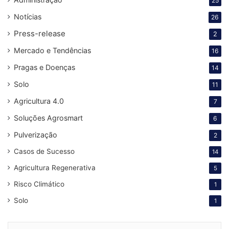
25
Notícias
26
Press-release
2
Mercado e Tendências
16
Pragas e Doenças
14
Solo
11
Agricultura 4.0
7
Soluções Agrosmart
6
Pulverização
2
Casos de Sucesso
14
Agricultura Regenerativa
5
Risco Climático
1
Solo
1