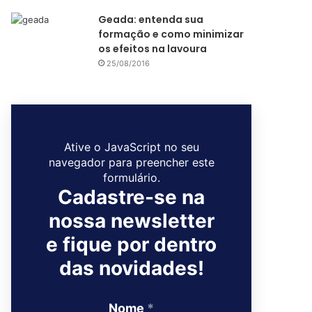
Geada: entenda sua
formação e como minimizar
os efeitos na lavoura
25/08/2016
Ative o JavaScript no seu
navegador para preencher este
formulário.
Cadastre-se na
nossa newsletter
e fique por dentro
das novidades!
Nome
*