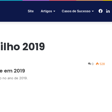
Face
L
Site
Artigos
Casos de Sucesso
lho 2019
0
528
e em 2019
o no ano de 2019.