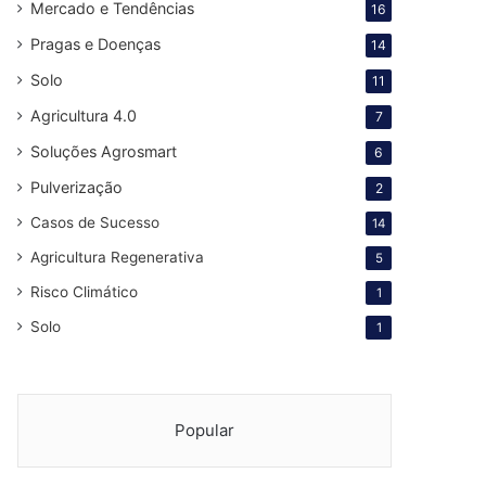
Mercado e Tendências
16
Pragas e Doenças
14
Solo
11
Agricultura 4.0
7
Soluções Agrosmart
6
Pulverização
2
Casos de Sucesso
14
Agricultura Regenerativa
5
Risco Climático
1
Solo
1
Popular