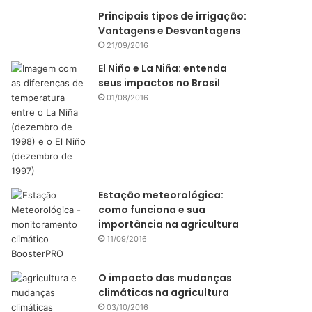
Principais tipos de irrigação:
Vantagens e Desvantagens
21/09/2016
El Niño e La Niña: entenda
seus impactos no Brasil
01/08/2016
Estação meteorológica:
como funciona e sua
importância na agricultura
11/09/2016
O impacto das mudanças
climáticas na agricultura
03/10/2016