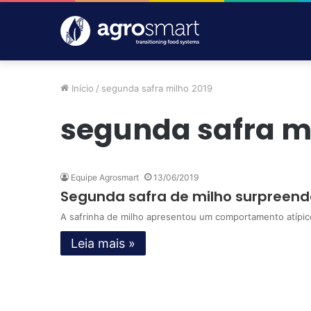
Início
/
segunda safra milho 2019
segunda safra mi
Equipe Agrosmart
13/06/2019
Segunda safra de milho surpreend
A safrinha de milho apresentou um comportamento atípic
Leia mais »