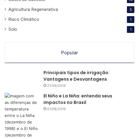
Agricultura Regenerativa
5
Risco Climático
1
Solo
1
Popular
Principais tipos de irrigação:
Vantagens e Desvantagens
21/09/2016
El Niño e La Niña: entenda seus
impactos no Brasil
01/08/2016