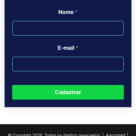
Nome
*
E-mail
*
Cadastrar
© Copyright 2026, Todos os direitos reservados | Agrosmart |