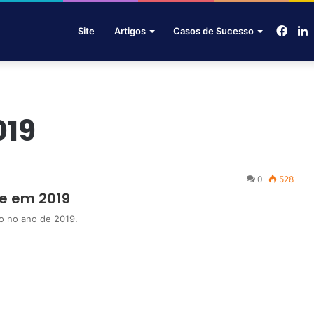
Face
L
Site
Artigos
Casos de Sucesso
019
0
528
e em 2019
o no ano de 2019.