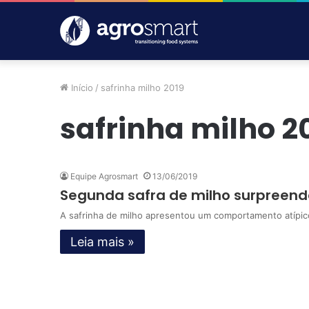
Início
/
safrinha milho 2019
safrinha milho 2
Equipe Agrosmart
13/06/2019
Segunda safra de milho surpreend
A safrinha de milho apresentou um comportamento atípic
Leia mais »