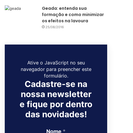
Geada: entenda sua
formação e como minimizar
os efeitos na lavoura
25/08/2016
Ative o JavaScript no seu
navegador para preencher este
formulário.
Cadastre-se na
nossa newsletter
e fique por dentro
das novidades!
Nome
*