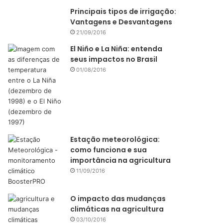
Principais tipos de irrigação:
Vantagens e Desvantagens
21/09/2016
El Niño e La Niña: entenda
seus impactos no Brasil
01/08/2016
Estação meteorológica:
como funciona e sua
importância na agricultura
11/09/2016
O impacto das mudanças
climáticas na agricultura
03/10/2016