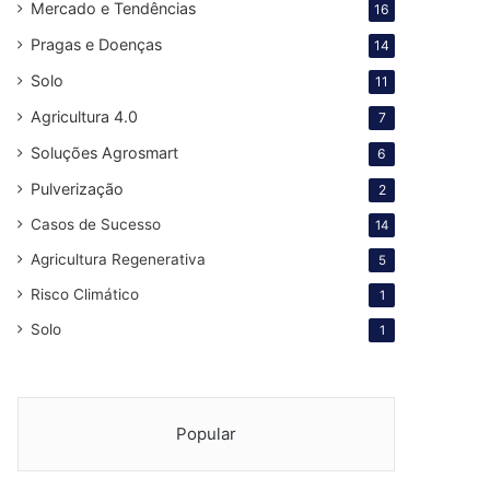
Mercado e Tendências
16
Pragas e Doenças
14
Solo
11
Agricultura 4.0
7
Soluções Agrosmart
6
Pulverização
2
Casos de Sucesso
14
Agricultura Regenerativa
5
Risco Climático
1
Solo
1
Popular