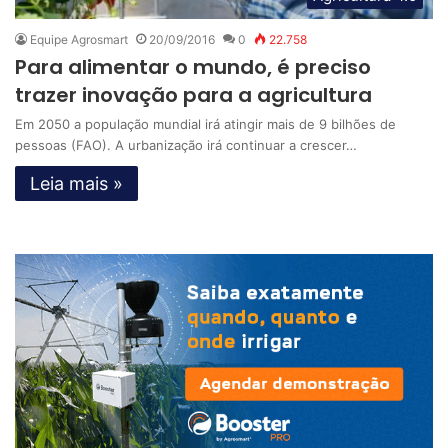
Equipe Agrosmart
20/09/2016
0
22.758
Para alimentar o mundo, é preciso
trazer inovação para a agricultura
Em 2050 a população mundial irá atingir mais de 9 bilhões de
pessoas (FAO). A urbanização irá continuar a crescer…
Leia mais »