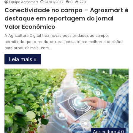
Equipe Agrosmart
24/01/2017
0
270
Conectividade no campo – Agrosmart é
destaque em reportagem do jornal
Valor Econômico
A Agricultura Digital traz novas possibilidades ao campo,
permitindo que o produtor rural possa tomar melhores decisões
para produzir mais, com…
Leia mais »
Agricultura 4.0