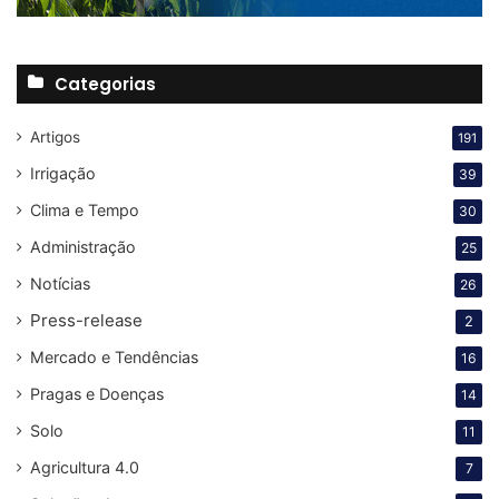
Categorias
Artigos
191
Irrigação
39
Clima e Tempo
30
Administração
25
Notícias
26
Press-release
2
Mercado e Tendências
16
Pragas e Doenças
14
Solo
11
Agricultura 4.0
7