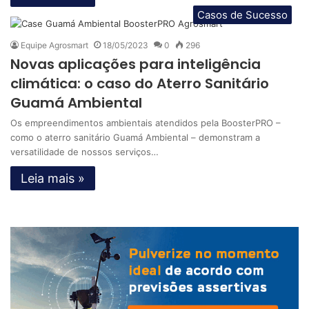
Casos de Sucesso
Equipe Agrosmart
18/05/2023
0
296
Novas aplicações para inteligência
climática: o caso do Aterro Sanitário
Guamá Ambiental
Os empreendimentos ambientais atendidos pela BoosterPRO –
como o aterro sanitário Guamá Ambiental – demonstram a
versatilidade de nossos serviços…
Leia mais »