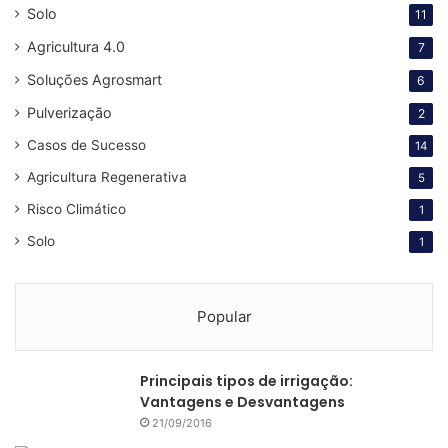
Solo
11
Agricultura 4.0
7
Soluções Agrosmart
6
Pulverização
2
Casos de Sucesso
14
Agricultura Regenerativa
5
Risco Climático
1
Solo
1
Popular
Principais tipos de irrigação:
Vantagens e Desvantagens
21/09/2016