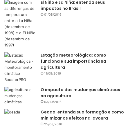
El Niño e La Niña: entenda seus
impactos no Brasil
01/08/2016
Estação meteorológica: como
funciona e sua importância na
agricultura
11/09/2016
O impacto das mudanças climáticas
na agricultura
03/10/2016
Geada: entenda sua formação e como
minimizar os efeitos na lavoura
25/08/2016