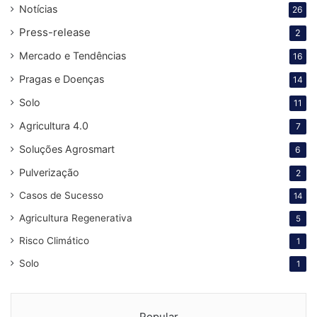
Notícias
26
Press-release
2
Mercado e Tendências
16
Pragas e Doenças
14
Solo
11
Agricultura 4.0
7
Soluções Agrosmart
6
Pulverização
2
Casos de Sucesso
14
Agricultura Regenerativa
5
Risco Climático
1
Solo
1
Popular