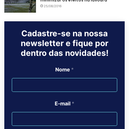
minimizar os efeitos na lavoura
25/08/2016
Cadastre-se na nossa
newsletter e fique por
dentro das novidades!
Nome
*
E-mail
*