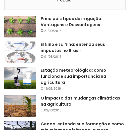
Principais tipos de irrigação:
Vantagens e Desvantagens
21/09/2016
El Niño e La Niña: entenda seus
impactos no Brasil
01/08/2016
Estação meteorológica: como
funciona e sua importância na
agricultura
11/09/2016
O impacto das mudanças climáticas
na agricultura
03/10/2016
Geada: entenda sua formação e como