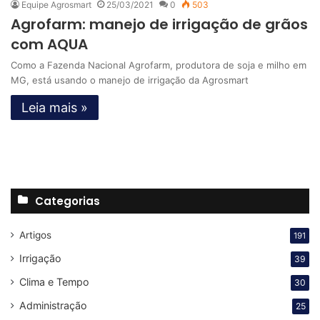
Equipe Agrosmart
25/03/2021
0
503
Agrofarm: manejo de irrigação de grãos
com AQUA
Como a Fazenda Nacional Agrofarm, produtora de soja e milho em
MG, está usando o manejo de irrigação da Agrosmart
Leia mais »
Categorias
Artigos
191
Irrigação
39
Clima e Tempo
30
Administração
25