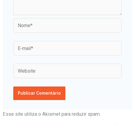
Esse site utiliza o Akismet para reduzir spam.
Aprenda
como seus dados de comentários são processados
.