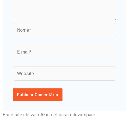
Esse site utiliza o Akismet para reduzir spam.
Aprenda
como seus dados de comentários são processados
.