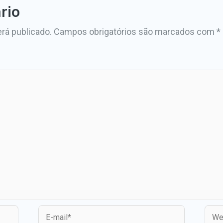
rio
rá publicado.
Campos obrigatórios são marcados com
*