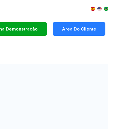
Uma Demonstração
Área Do Cliente