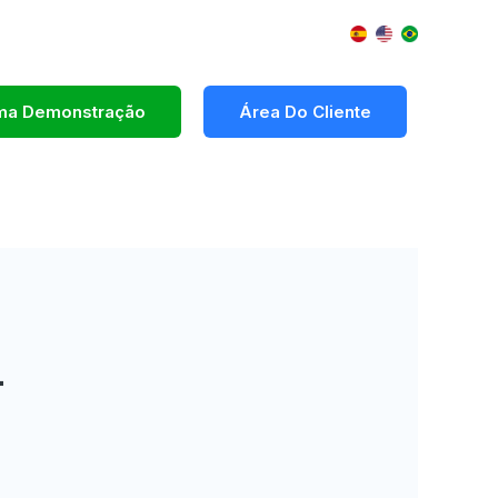
Uma Demonstração
Área Do Cliente
-