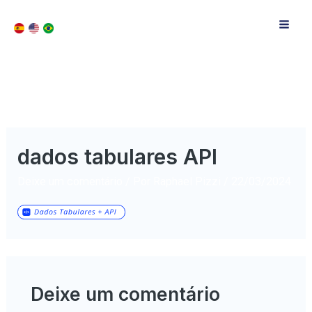
dados tabulares API
Deixe um comentário
/ Por
Raphael Pizzi
/
22/03/2024
Deixe um comentário