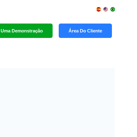
te Uma Demonstração
Área Do Cliente