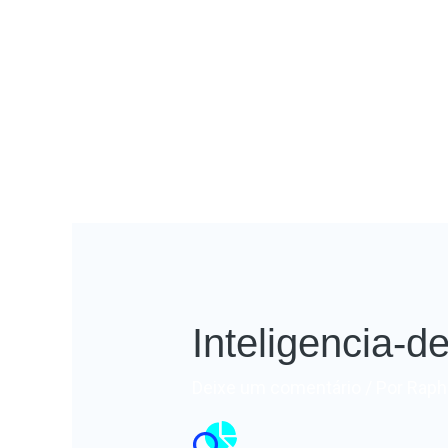
Inteligencia-
Deixe um comentário
/ Por
Rapha