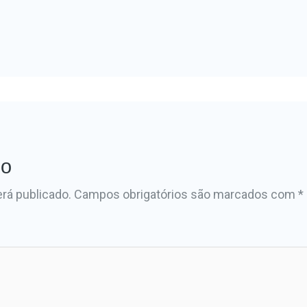
io
rá publicado.
Campos obrigatórios são marcados com
*