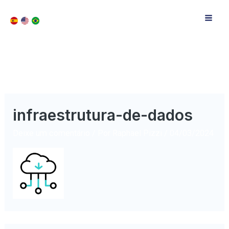
infraestrutura-de-dados
Deixe um comentário
/ Por
Raphael Pizzi
/
04/03/2024