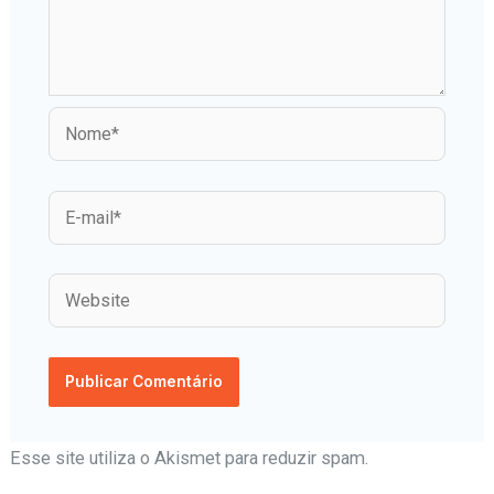
Esse site utiliza o Akismet para reduzir spam.
Aprenda
como seus dados de comentários são processados
.