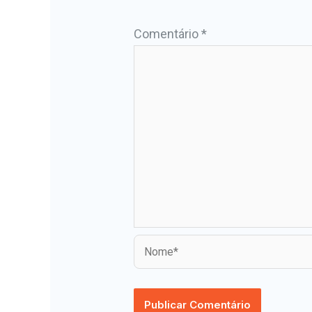
Comentário
*