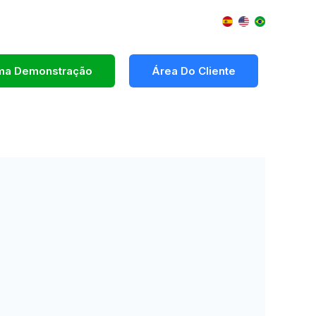
Uma Demonstração
Área Do Cliente