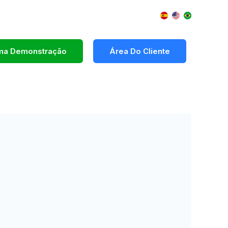
Uma Demonstração
Área Do Cliente