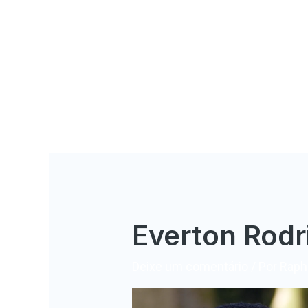
Everton Rodr
Deixe um comentário
/ Por
Rapha