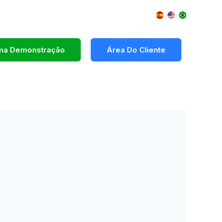
Uma Demonstração
Área Do Cliente