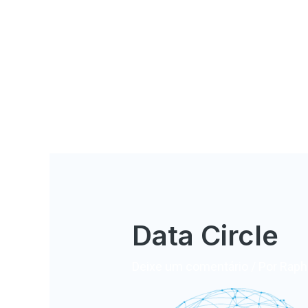
Data Circle
Deixe um comentário
/ Por
Rapha