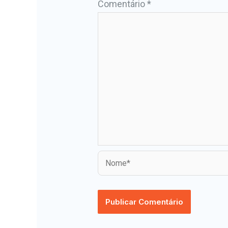
Comentário
*