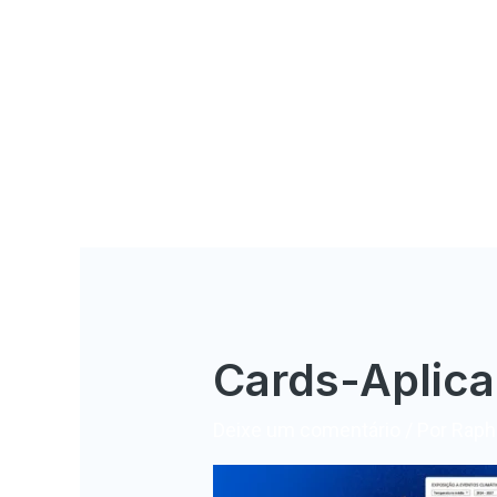
Cards-Aplica
Deixe um comentário
/ Por
Rapha