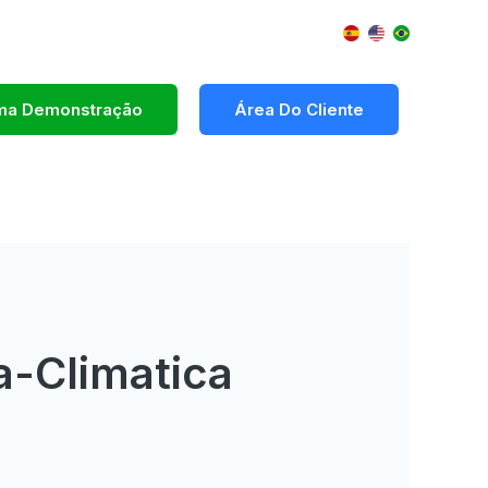
Uma Demonstração
Área Do Cliente
a-Climatica